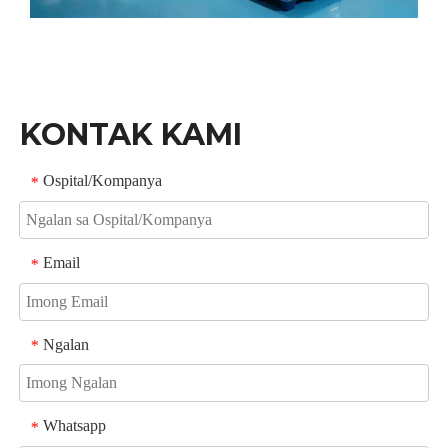
KONTAK KAMI
Ospital/Kompanya
*
Email
*
Ngalan
*
Whatsapp
*