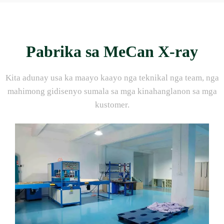
Pabrika sa MeCan X-ray
Kita adunay usa ka maayo kaayo nga teknikal nga team, nga
mahimong gidisenyo sumala sa mga kinahanglanon sa mga
kustomer.