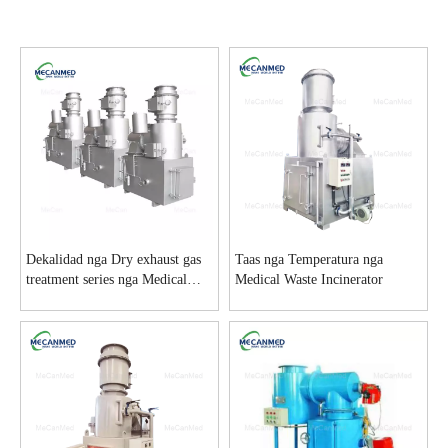
Dekalidad nga Dry exhaust gas
Taas nga Temperatura nga
treatment series nga Medical
Medical Waste Incinerator
Waste Incinerator Manufacturer |
MeCan Medical