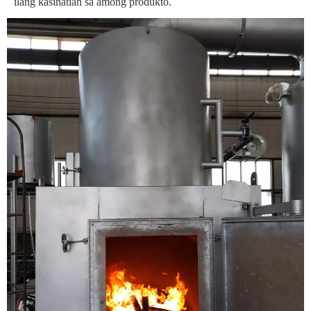
ilang kasinatian sa among produkto.