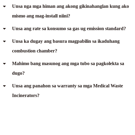
Unsa nga mga himan ang akong gikinahanglan kung ako
mismo ang mag-install niini?
Unsa ang rate sa konsumo sa gas ug emission standard?
Unsa ka dugay ang basura magpabilin sa ikaduhang
combustion chamber?
Mahimo bang masunog ang mga tubo sa pagkolekta sa
dugo?
Unsa ang panahon sa warranty sa mga Medical Waste
Incinerators?