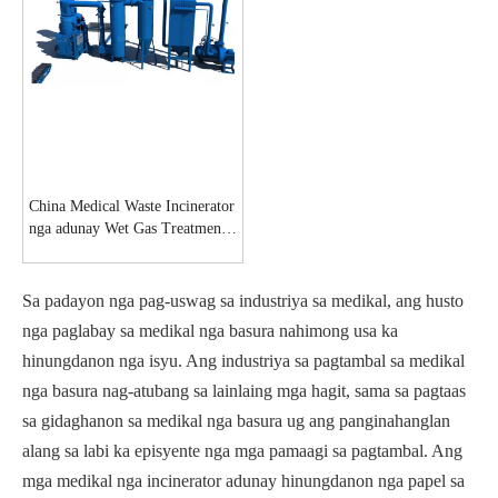
China Medical Waste Incinerator
nga adunay Wet Gas Treatment
System manufacturers-MeCan
Medical
Sa padayon nga pag-uswag sa industriya sa medikal, ang husto
nga paglabay sa medikal nga basura nahimong usa ka
hinungdanon nga isyu. Ang industriya sa pagtambal sa medikal
nga basura nag-atubang sa lainlaing mga hagit, sama sa pagtaas
sa gidaghanon sa medikal nga basura ug ang panginahanglan
alang sa labi ka episyente nga mga pamaagi sa pagtambal. Ang
mga medikal nga incinerator adunay hinungdanon nga papel sa