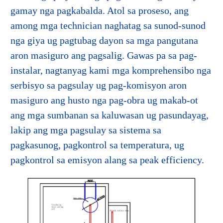
gamay nga pagkabalda. Atol sa proseso, ang
among mga technician naghatag sa sunod-sunod
nga giya ug pagtubag dayon sa mga pangutana
aron masiguro ang pagsalig. Gawas pa sa pag-
instalar, nagtanyag kami mga komprehensibo nga
serbisyo sa pagsulay ug pag-komisyon aron
masiguro ang husto nga pag-obra ug makab-ot
ang mga sumbanan sa kaluwasan ug pasundayag,
lakip ang mga pagsulay sa sistema sa
pagkasunog, pagkontrol sa temperatura, ug
pagkontrol sa emisyon alang sa peak efficiency.