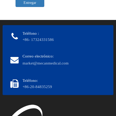
Entregar
Teléfono
:
+86- 17324331586
Correo electrónico:
market@mecanmedical.com
Teléfono:
+86-20-84835259