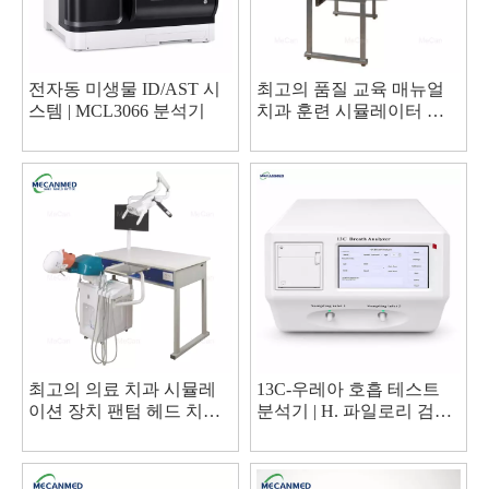
전자동 미생물 ID/AST 시
최고의 품질 교육 매뉴얼
스템 | MCL3066 분석기
치과 훈련 시뮬레이터 공
장
최고의 의료 치과 시뮬레
13C-우레아 호흡 테스트
이션 장치 팬텀 헤드 치과
분석기 | H. 파일로리 검출
시뮬레이터 공장 가격 -
기
MeCan Medical