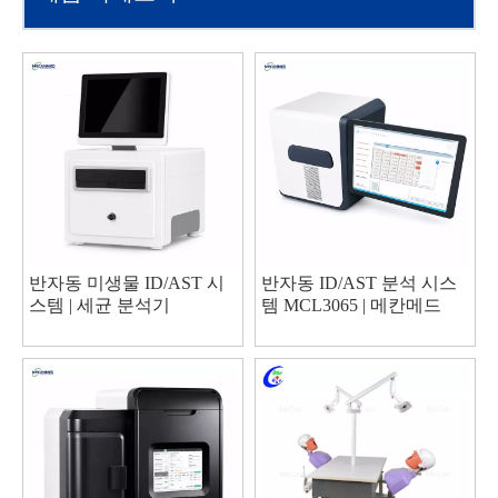
반자동 미생물 ID/AST 시
반자동 ID/AST 분석 시스
스템 | 세균 분석기
템 MCL3065 | 메칸메드