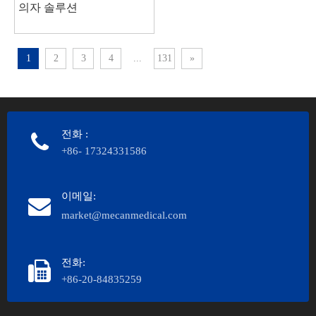
의자 솔루션
1
2
3
4
...
131
»
전화
:
+86- 17324331586
이메일:
market@mecanmedical.com
전화:
+86-20-84835259