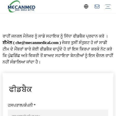
ਟਰਨਕੀ ​​ਰੇਡੀਓਲੋਜੀ ਹੱਲ
ਜਾਂ ਟਰਨਕੀ ​​ਹੱਲ
ਪ੍ਰਯੋਗਸ਼ਾਲਾ ਸੈੱਟਅੱਪ ਹੱਲ
ਹੀਮੋਡਾਇਆਲਾਸਿਸ ਸੈਂਟਰ ਹੱਲ
ਸਿੱਖਿਆ ਉਪਕਰਨ ਹੱਲ
ਹਸਪਤਾਲ ਵਾਰਡ ਹੱਲ
ਨੇਤਰ ਵਿਗਿਆਨ ਹੱਲ
OB-GYN ਅਤੇ ਜਣੇਪਾ
ਦੰਦਾਂ ਦਾ ਉਪਕਰਨ ਹੱਲ
ਐਕਸ-ਰੇ ਮਸ਼ੀਨ
ਅਲਟਰਾਸਾਊਂਡ ਮਸ਼ੀਨ
ਓਪਰੇਸ਼ਨ ਅਤੇ ਆਈਸੀਯੂ ਉਪਕਰਨ
ਹੀਮੋਡਾਇਆਲਾਸਿਸ
ਪ੍ਰਯੋਗਸ਼ਾਲਾ ਵਿਸ਼ਲੇਸ਼ਕ
ਪ੍ਰਯੋਗਸ਼ਾਲਾ ਉਪਕਰਨ
ਹਸਪਤਾਲ ਦਾ ਫਰਨੀਚਰ
OB/GYN ਉਪਕਰਨ
ਦੰਦਾਂ ਦਾ ਉਪਕਰਨ
ਨੇਤਰ ਸੰਬੰਧੀ ਉਪਕਰਨ
ENT ਉਪਕਰਨ
ਸਰੀਰਕ ਥੈਰੇਪੀ
ਸਟੀਰਲਾਈਜ਼ਰ
ਘਰੇਲੂ ਦੇਖਭਾਲ ਉਪਕਰਨ
ਸਿੱਖਿਆ ਉਪਕਰਨ
ਮੁਰਦਾਘਰ ਦਾ ਉਪਕਰਨ
ਮੈਡੀਕਲ ਗੈਸ ਸਿਸਟਮ
ਵੇਸਟ ਟ੍ਰੀਟਮੈਂਟ
ਮੈਡੀਕਲ ਖਪਤਕਾਰ
ਵੈਟਰਨਰੀ ਉਪਕਰਨ
ਕੰਪਨੀ ਨਿਊਜ਼
ਉਦਯੋਗ ਖਬਰ
ਪ੍ਰਦਰਸ਼ਨੀ
ਕੰਪਨੀ ਪ੍ਰੋਫਾਇਲ
ਸਥਾਨਕ ਸੇਵਾ
ਰਾਹੀਂ ਜਨਰਲ ਮੈਨੇਜਰ ਨੂੰ ਸਾਡੇ ਸਹਾਇਕ ਨੂੰ ਸਿੱਧਾ ਫੀਡਬੈਕ ਪ੍ਰਦਾਨ ਕਰੋ ।
ਈਮੇਲ ( che@mecanmedical.com )
ਜੇਕਰ ਤੁਸੀਂ ਸੰਤੁਸ਼ਟ ਹੋ ਜਾਂ ਸਾਡੀ
ਟੀਮ ਦੇ ਮੈਂਬਰਾਂ ਬਾਰੇ ਕੋਈ ਫੀਡਬੈਕ ਚਾਹੁੰਦੇ ਹੋ ਤਾਂ ਇਸ ਕਿਰਪਾ ਕਰਕੇ ਨੋਟ ਕਰੋ
ਕਿ ਪੁੱਛਗਿੱਛ ਅਤੇ ਵਿਕਰੀ ਤੋਂ ਬਾਅਦ ਸਹਾਇਤਾ ਬੇਨਤੀਆਂ ਨੂੰ ਇਸ ਚੈਨਲ ਰਾਹੀਂ
ਨਹੀਂ ਸੰਭਾਲਿਆ ਜਾਂਦਾ ਹੈ।
ਫੀਡਬੈਕ
ਹਸਪਤਾਲ/ਕੰਪਨੀ
*