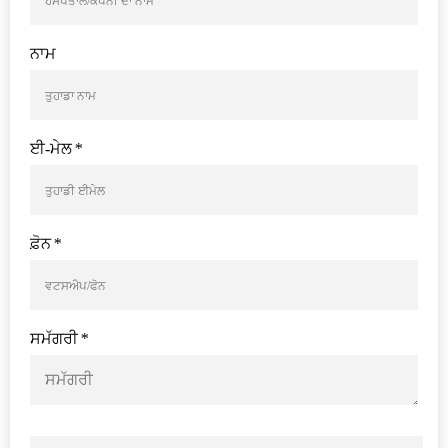
ਨਾਮ
ਈ-ਮੇਲ
*
ਫ਼ੋਨ
*
ਸਮੱਗਰੀ
*