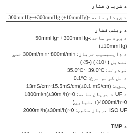
د شریان فشار
د ښودلو ساحه
-300mmHg~+300mmHg (±10mmHg)
د وینس فشار
د ښودلو ساحه:-50mmHg~+300mmHg
(±10mmHg)
د ډایلیسیټ جریان: 300ml/min~800ml/min خطي
تعدیل (+10٪) (-5٪)
تودوخه: 35.0ºC~ 39.0ºC
د حل کولو نرخ: 0.1ºC
چلښت: 13mS/cm~15.5mS/cm(±0.1 mS/cm)
د UF د جریان ساحه: 0~1800ml/h(±30ml/h)
0~4000ml/h(اختیاري)
ISO UF جریان سکوپ: 0~2000ml/h(±30ml/h)
د TMP