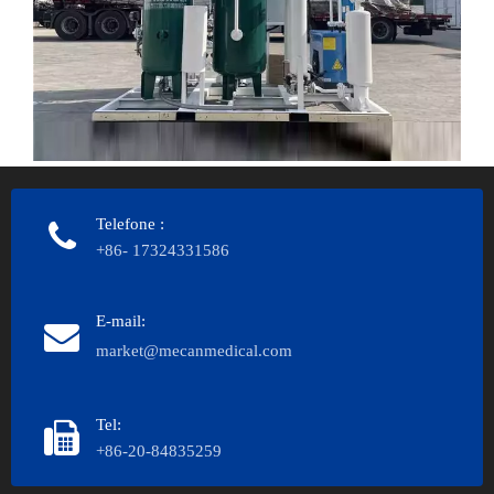
Telefone
:
+86- 17324331586
E-mail:
market@mecanmedical.com
Tel:
+86-20-84835259