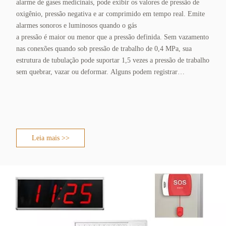
alarme de gases medicinais, pode exibir os valores de pressão de
oxigênio, pressão negativa e ar comprimido em tempo real. Emite
alarmes sonoros e luminosos quando o gás
a pressão é maior ou menor que a pressão definida. Sem vazamento
nas conexões quando sob pressão de trabalho de 0,4 MPa, sua
estrutura de tubulação pode suportar 1,5 vezes a pressão de trabalho
sem quebrar, vazar ou deformar. Alguns podem registrar
parâmetros como pressão e vazão 24 horas por dia, 7 dias por
semana, com dados históricos de até 5 anos e capacidade de
consulta e backup.
Leia mais >>