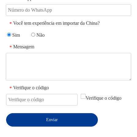
Você tem experiência em importar da China?
*
Sim
Não
Mensagem
*
Verifique o código
*
Enviar