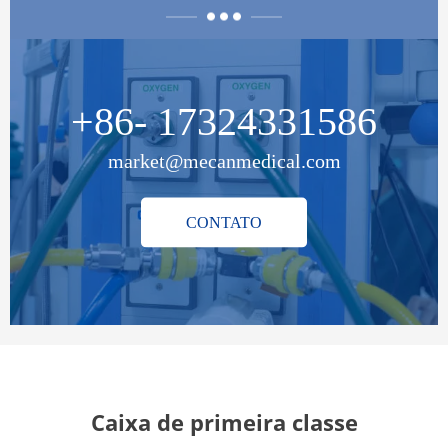
+86- 17324331586
market@mecanmedical.com
CONTATO
BEM-VINDO
Caixa de primeira classe