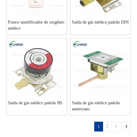
Frasco umidificador de oxigênio
Saída de gás médico padrão DIN
médico
Saída de gás médico padrão BS
Saída de gás médico padrão
americano
1
2
3