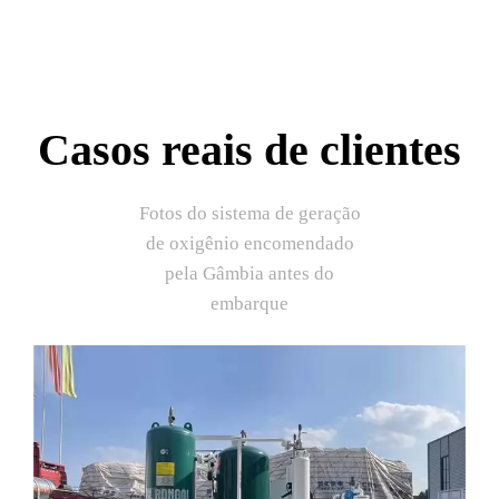
Casos reais de clientes
Fotos do sistema de geração
de oxigênio encomendado
pela Gâmbia antes do
embarque