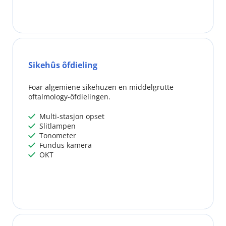
Sikehûs ôfdieling
Foar algemiene sikehuzen en middelgrutte 
oftalmology-ôfdielingen.
 Multi-stasjon opset
 
 Slitlampen
 
 Tonometer
 
 Fundus kamera
 
 OKT
 