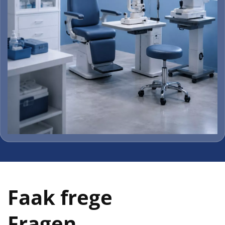
Faak frege 
Fragen