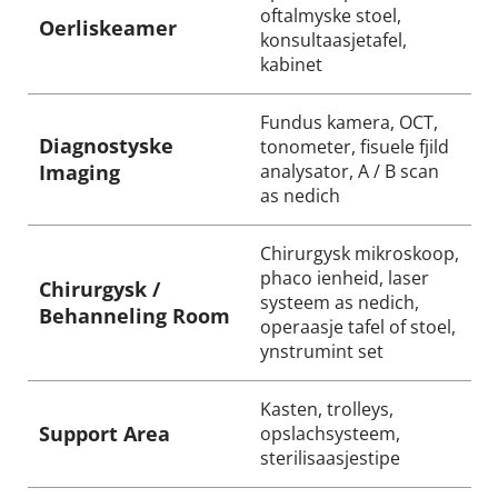
oftalmyske stoel, 
Oerliskeamer
konsultaasjetafel, 
kabinet
Fundus kamera, OCT, 
Diagnostyske 
tonometer, fisuele fjild 
Imaging
analysator, A / B scan 
as nedich
Chirurgysk mikroskoop, 
phaco ienheid, laser 
Chirurgysk / 
systeem as nedich, 
Behanneling Room
operaasje tafel of stoel, 
ynstrumint set
Kasten, trolleys, 
Support Area
opslachsysteem, 
sterilisaasjestipe