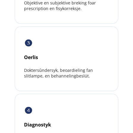
Objektive en subjektive breking foar 
prescription en fisykorreksje.
Oerlis
Doktersûndersyk, beoardieling fan 
slitlampe, en behannelingbeslút.
Diagnostyk