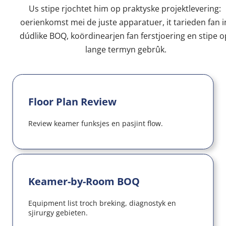
Us stipe rjochtet him op praktyske projektlevering: 
oerienkomst mei de juste apparatuer, it tarieden fan in
dúdlike BOQ, koördinearjen fan ferstjoering en stipe op
lange termyn gebrûk.
Floor Plan Review
Review keamer funksjes en pasjint flow.
Keamer-by-Room BOQ
Equipment list troch breking, diagnostyk en 
sjirurgy gebieten.