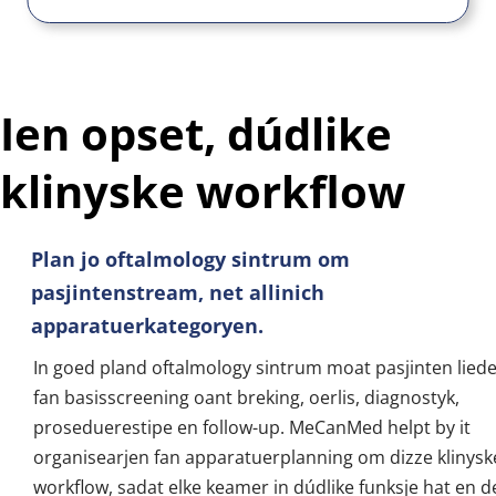
Ien opset, dúdlike 
klinyske workflow
Plan jo oftalmology sintrum om 
pasjintenstream, net allinich 
apparatuerkategoryen.
In goed pland oftalmology sintrum moat pasjinten liede
fan basisscreening oant breking, oerlis, diagnostyk, 
proseduerestipe en follow-up. MeCanMed helpt by it 
organisearjen fan apparatuerplanning om dizze klinyske
workflow, sadat elke keamer in dúdlike funksje hat en de