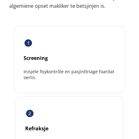
algemiene opset makliker te betsjinjen is.
Screening
Inisjele fisykontrôle en pasjinttriage foardat 
oerlis.
Refraksje