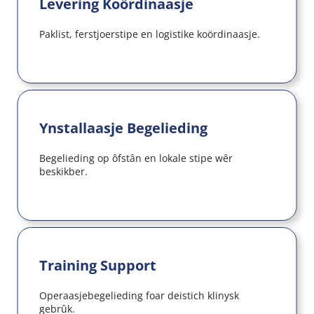
Levering Koördinaasje
Paklist, ferstjoerstipe en logistike koördinaasje.
Ynstallaasje Begelieding
Begelieding op ôfstân en lokale stipe wêr 
beskikber.
Training Support
Operaasjebegelieding foar deistich klinysk 
gebrûk.