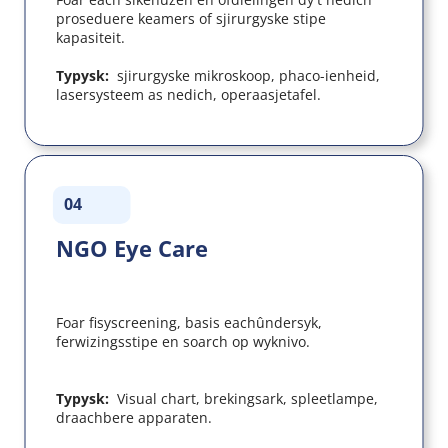
proseduere keamers of sjirurgyske stipe 
kapasiteit.
Typysk:  
sjirurgyske mikroskoop, phaco-ienheid, 
lasersysteem as nedich, operaasjetafel.
04
NGO Eye Care
Foar fisyscreening, basis eachûndersyk, 
ferwizingsstipe en soarch op wyknivo.
Typysk:  
Visual chart, brekingsark, spleetlampe, 
draachbere apparaten.