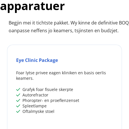
apparatuer
Begjin mei it tichtste pakket. Wy kinne de definitive BOQ 
oanpasse neffens jo keamers, tsjinsten en budzjet.
Eye Clinic Package
Foar lytse privee eagen kliniken en basis oerlis 
keamers.
 Grafyk foar fisuele skerpte
 
 Autorefractor
 
 Phoropter- en proeflenzenset
 
 Spleetlampe
 
 Oftalmyske stoel
 