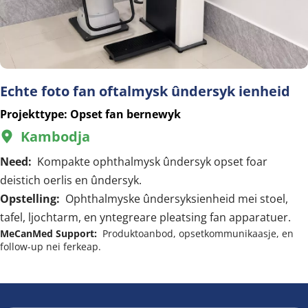
Echte foto fan oftalmysk ûndersyk ienheid
Projekttype: Opset fan bernewyk
Kambodja
  
Need:  
Kompakte ophthalmysk ûndersyk opset foar 
deistich oerlis en ûndersyk.
Opstelling:  
Ophthalmyske ûndersyksienheid mei stoel, 
tafel, ljochtarm, en yntegreare pleatsing fan apparatuer.
MeCanMed Support:  
Produktoanbod, opsetkommunikaasje, en 
follow-up nei ferkeap.