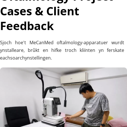
Cases & Client 
Feedback
Sjoch hoe't MeCanMed oftalmology-apparatuer wurdt 
ynstalleare, brûkt en hifke troch kliïnten yn ferskate 
eachsoarchynstellingen.