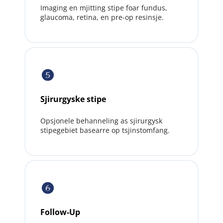
Imaging en mjitting stipe foar fundus, 
glaucoma, retina, en pre-op resinsje.
Sjirurgyske stipe
Opsjonele behanneling as sjirurgysk 
stipegebiet basearre op tsjinstomfang.
Follow-Up