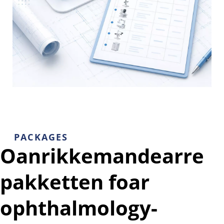
PACKAGES
Oanrikkemandearre 
pakketten foar 
ophthalmology-