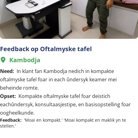
Feedback op Oftalmyske tafel
Kambodja
  
Need:  
In klant fan Kambodja nedich in kompakte 
oftalmyske tafel foar in each ûndersyk keamer mei 
beheinde romte.
Opset:  
Kompakte oftalmyske tafel foar deistich 
eachûndersyk, konsultaasjestipe, en basisopstelling foar 
oogheelkunde.
Feedback:  
'Moai en kompakt.' 'Moai kompakt en maklik yn te 
stellen.'