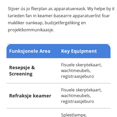
Stjoer ús jo flierplan as apparatuereask. Wy helpe by it 
tarieden fan in keamer-basearre apparatuerlist foar 
makliker oankeap, budzjetfergeliking en 
projektkommunikaasje.
Funksjonele Area
Key Equipment
Fisuele skerptekaart, 
Resepsje & 
wachtmeubels, 
Screening
registraasjeburo
Fisuele skerptekaart, 
Refraksje keamer
wachtmeubels, 
registraasjeburo
Spleetlampe, 