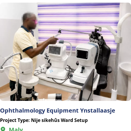
Ophthalmology Equipment Ynstallaasje
Project Type: Nije sikehûs Ward Setup
Maly 
  