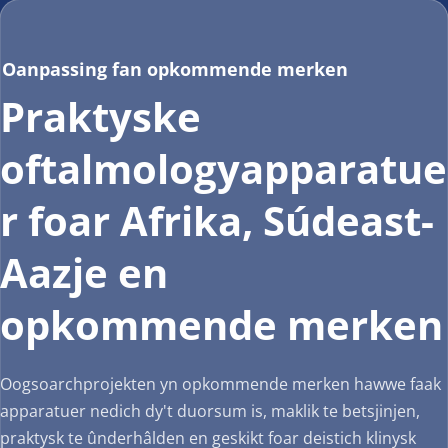
Oanpassing fan opkommende merken
Praktyske 
oftalmologyapparatue
r foar Afrika, Súdeast-
Aazje en 
opkommende merken
Oogsoarchprojekten yn opkommende merken hawwe faak 
apparatuer nedich dy't duorsum is, maklik te betsjinjen, 
praktysk te ûnderhâlden en geskikt foar deistich klinysk 