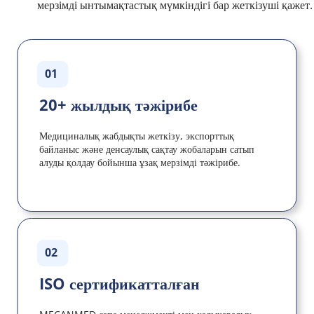
мерзімді ынтымақтастық мүмкіндігі бар жеткізуші қажет.
01
20+ жылдық тәжірибе
Медициналық жабдықты жеткізу, экспорттық 
байланыс және денсаулық сақтау жобаларын сатып 
алуды қолдау бойынша ұзақ мерзімді тәжірибе.
02
ISO сертификатталған