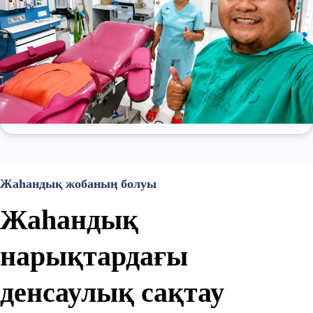
Жаһандық жобаның болуы
Жаһандық 
нарықтардағы 
денсаулық сақтау 