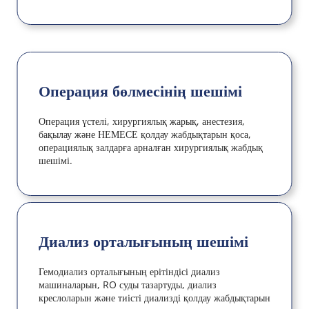
Операция бөлмесінің шешімі
Операция үстелі, хирургиялық жарық, анестезия, 
бақылау және НЕМЕСЕ қолдау жабдықтарын қоса, 
операциялық залдарға арналған хирургиялық жабдық 
шешімі.
Диализ орталығының шешімі
Гемодиализ орталығының ерітіндісі диализ 
машиналарын, RO суды тазартуды, диализ 
креслоларын және тиісті диализді қолдау жабдықтарын 