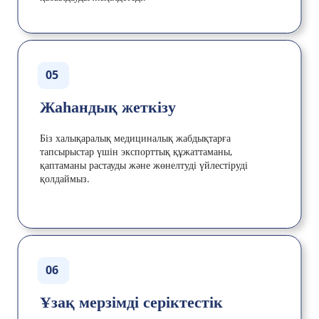
05
Жаһандық жеткізу
Біз халықаралық медициналық жабдықтарға 
тапсырыстар үшін экспорттық құжаттаманы, 
қаптаманы растауды және жөнелтуді үйлестіруді 
қолдаймыз.
06
Ұзақ мерзімді серіктестік