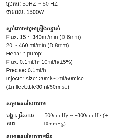
ប្រេកង់: 50HZ ~ 60 HZ
ថាមពល: 1500W
ស្នប់ឈាម/បូមគ្រឿងបន្លាស់
Flux: 15 ~ 340ml/min (D 6mm)
20 ~ 460 ml/min (D 8mm)
Heparin pump:
Flux: 0.1ml/h~10ml/h(±5%)
Precise: 0.1ml/h
Injector size: 20ml/30ml/50mlse
(1mllectable30ml/50mlse)
សម្ពាធសរសៃឈាម
បង្ហាញវិសាល
-300mmHg ~ +300mmHg (±
ភាព
10mmHg)
សម្ពាធសរសៃឈាមវ៉ែន