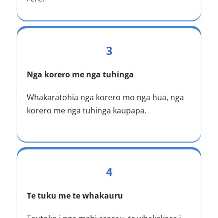
3
Nga korero me nga tuhinga
Whakaratohia nga korero mo nga hua, nga 
korero me nga tuhinga kaupapa.
4
Te tuku me te whakauru