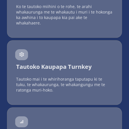
Ko te tautoko miihini o te rohe, te arahi 
whakaurunga me te whakautu i muri i te hokonga 
ka awhina i to kaupapa kia pai ake te 
whakahaere.
 
Tautoko Kaupapa Turnkey
Tautoko mai i te whirihoranga taputapu ki te 
tuku, te whakaurunga, te whakangungu me te 
ratonga muri-hoko.
 