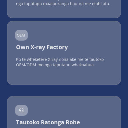
nga taputapu maatauranga hauora me etahi atu.
OEM
Own X-ray Factory
Ko te wheketere X-ray nona ake me te tautoko 
OEM/ODM mo nga taputapu whakaahua.

Tautoko Ratonga Rohe