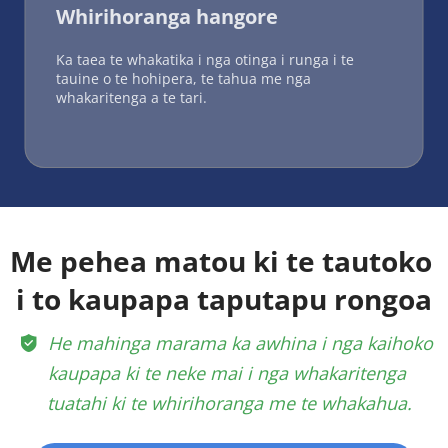
Whirihoranga hangore
Ka taea te whakatika i nga otinga i runga i te 
tauine o te hohipera, te tahua me nga 
whakaritenga a te tari.
Me pehea matou ki te tautoko 
i to kaupapa taputapu rongoa
 He mahinga marama ka awhina i nga kaihoko 
 
kaupapa ki te neke mai i nga whakaritenga 
tuatahi ki te whirihoranga me te whakahua.