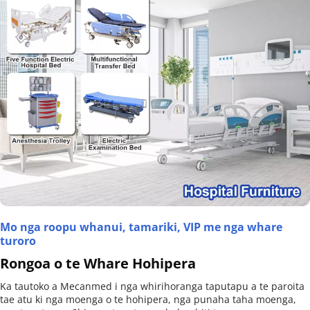
Mo nga roopu whanui, tamariki, VIP me nga whare 
turoro
Rongoa o te Whare Hohipera
Ka tautoko a Mecanmed i nga whirihoranga taputapu a te paroita 
tae atu ki nga moenga o te hohipera, nga punaha taha moenga, 