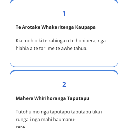
1
Te Arotake Whakaritenga Kaupapa
Kia mohio ki te rahinga o te hohipera, nga 
hiahia a te tari me te awhe tahua.
2
Mahere Whirihoranga Taputapu
Tutohu mo nga taputapu taputapu tika i 
runga i nga mahi haumanu-
rere.