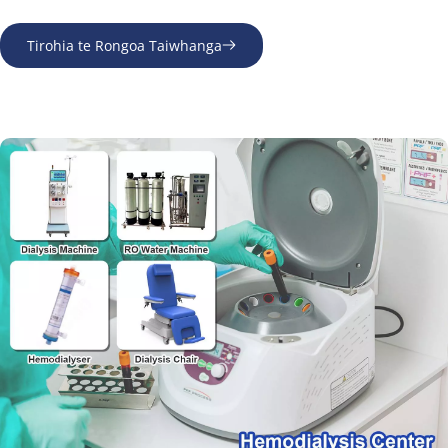
Tirohia te Rongoa Taiwhanga