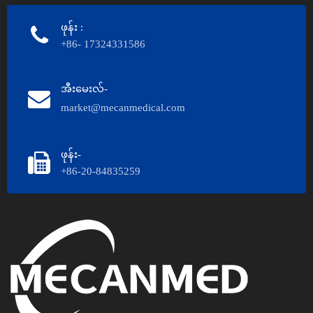
ဖုန်း
:
+86- 17324331586
အီးမေးလ်-
market@mecanmedical.com
ဖုန်း-
+86-20-84835259