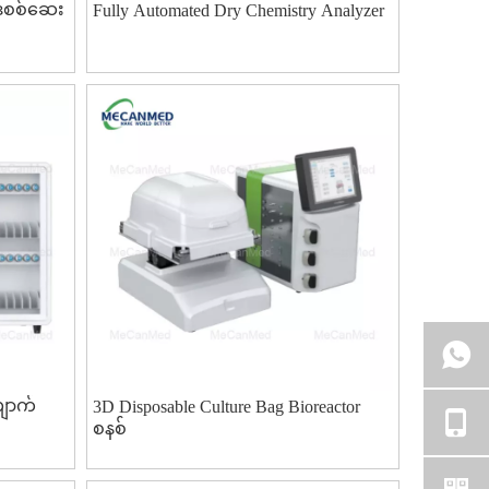
ဒစစ်ဆေး
Fully Automated Dry Chemistry Analyzer
ောက်
3D Disposable Culture Bag Bioreactor
စနစ်