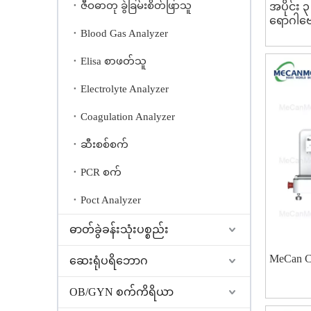
ဇီဝဓာတု ခွဲခြမ်းစိတ်ဖြာသူ
အပိုင်း 
ရောဂါဗ
Blood Gas Analyzer
Elisa စာဖတ်သူ
Electrolyte Analyzer
Coagulation Analyzer
ဆီးစစ်စက်
PCR စက်
Poct Analyzer
ဓာတ်ခွဲခန်းသုံးပစ္စည်း
MeCan Cr
ဆေးရုံပရိဘောဂ
OB/GYN စက်ကိရိယာ