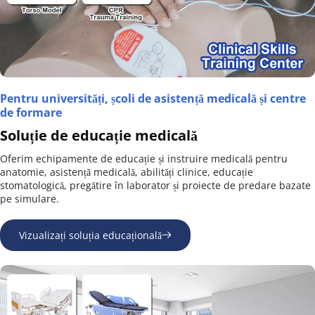
Pentru universități, școli de asistență medicală și centre 
de formare
Soluție de educație medicală
Oferim echipamente de educație și instruire medicală pentru 
anatomie, asistență medicală, abilități clinice, educație 
stomatologică, pregătire în laborator și proiecte de predare bazate 
pe simulare.
Vizualizați soluția educațională