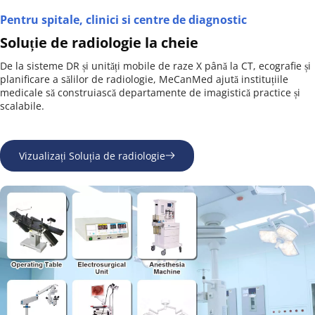
Pentru spitale, clinici si centre de diagnostic
Soluție de radiologie la cheie
De la sisteme DR și unități mobile de raze X până la CT, ecografie și 
planificare a sălilor de radiologie, MeCanMed ajută instituțiile 
medicale să construiască departamente de imagistică practice și 
scalabile.
Vizualizați Soluția de radiologie