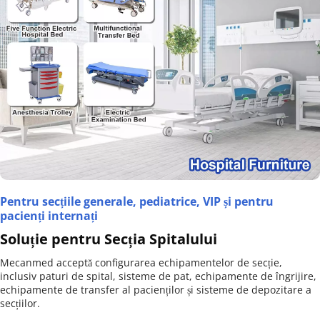
Pentru secțiile generale, pediatrice, VIP și pentru 
pacienți internați
Soluție pentru Secția Spitalului
Mecanmed acceptă configurarea echipamentelor de secție, 
inclusiv paturi de spital, sisteme de pat, echipamente de îngrijire, 
echipamente de transfer al pacienților și sisteme de depozitare a 
secțiilor.