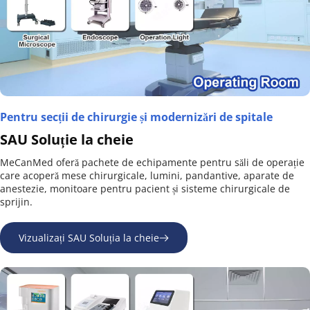
Pentru secții de chirurgie și modernizări de spitale
SAU Soluție la cheie
MeCanMed oferă pachete de echipamente pentru săli de operație 
care acoperă mese chirurgicale, lumini, pandantive, aparate de 
anestezie, monitoare pentru pacient și sisteme chirurgicale de 
sprijin.
Vizualizați SAU Soluția la cheie