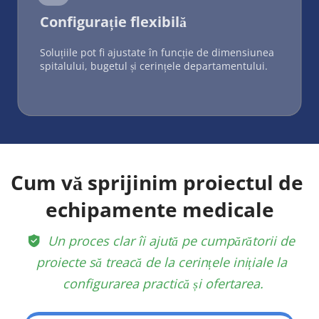
Configurație flexibilă
Soluțiile pot fi ajustate în funcție de dimensiunea 
spitalului, bugetul și cerințele departamentului.
Cum vă sprijinim proiectul de 
echipamente medicale
 Un proces clar îi ajută pe cumpărătorii de 
 
proiecte să treacă de la cerințele inițiale la 
configurarea practică și ofertarea.