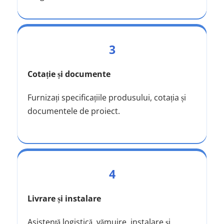
3
Cotație și documente
Furnizați specificațiile produsului, cotația și 
documentele de proiect.
4
Livrare și instalare
Asistență logistică, vămuire, instalare și 