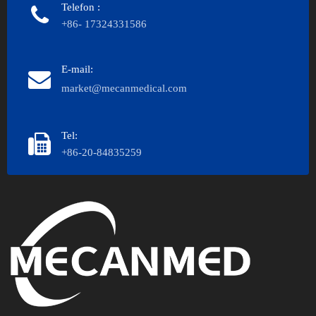
Telefon
:
+86- 17324331586
E-mail:
market@mecanmedical.com
Tel:
+86-20-84835259