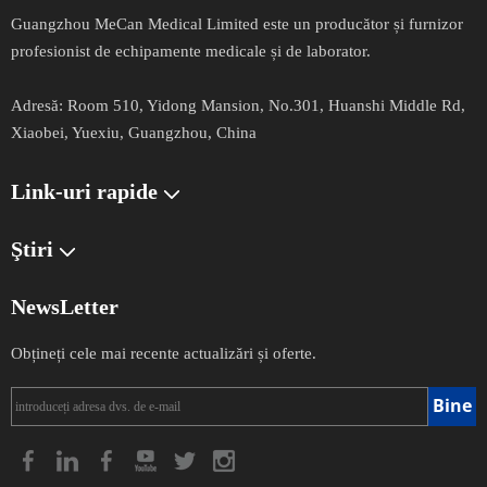
Guangzhou MeCan Medical Limited este un producător și furnizor
profesionist de echipamente medicale și de laborator.​​​​​​
Adresă​​​​​​​:
Room 510, Yidong Mansion, No.301, Huanshi Middle Rd,
Xiaobei, Yuexiu, Guangzhou, China
Link-uri rapide
Ştiri
NewsLetter
Obțineți cele mai recente actualizări și oferte.
Bine