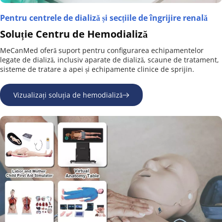
Pentru centrele de dializă și secțiile de îngrijire renală
Soluție Centru de Hemodializă
MeCanMed oferă suport pentru configurarea echipamentelor 
legate de dializă, inclusiv aparate de dializă, scaune de tratament, 
sisteme de tratare a apei și echipamente clinice de sprijin.
Vizualizați soluția de hemodializă