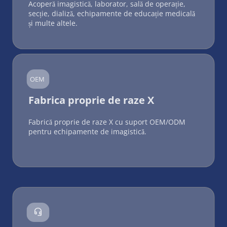
Acoperă imagistică, laborator, sală de operație, 
secție, dializă, echipamente de educație medicală 
și multe altele.
OEM
Fabrica proprie de raze X
Fabrică proprie de raze X cu suport OEM/ODM 
pentru echipamente de imagistică.
