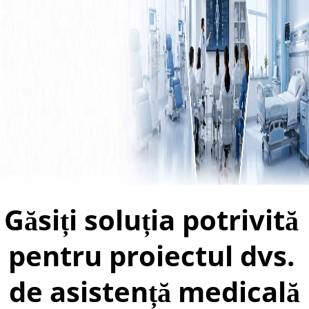
Găsiți soluția potrivită 
pentru proiectul dvs. 
de asistență medicală