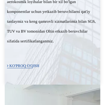
aerokosmik loyihalar bilan bir xil bo'lgan
komponentlar uchun yetkazib beruvchilarni qat'iy
tanlaymiz va keng qamrovli xizmatlarimiz bilan SGS,
TUV va BV tomonidan Oltin etkazib beruvchilar
sifatida sertifikatlanganmiz.
KO'PROQ O'QISH