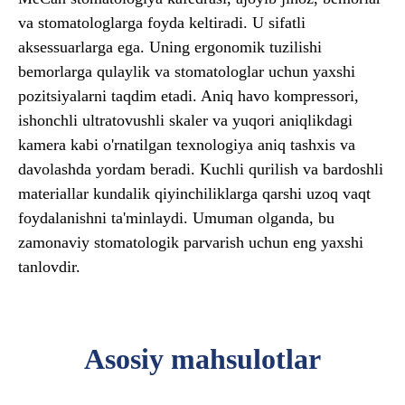
va stomatologlarga foyda keltiradi. U sifatli
aksessuarlarga ega. Uning ergonomik tuzilishi
bemorlarga qulaylik va stomatologlar uchun yaxshi
pozitsiyalarni taqdim etadi. Aniq havo kompressori,
ishonchli ultratovushli skaler va yuqori aniqlikdagi
kamera kabi o'rnatilgan texnologiya aniq tashxis va
davolashda yordam beradi. Kuchli qurilish va bardoshli
materiallar kundalik qiyinchiliklarga qarshi uzoq vaqt
foydalanishni ta'minlaydi. Umuman olganda, bu
zamonaviy stomatologik parvarish uchun eng yaxshi
tanlovdir.
Asosiy mahsulotlar