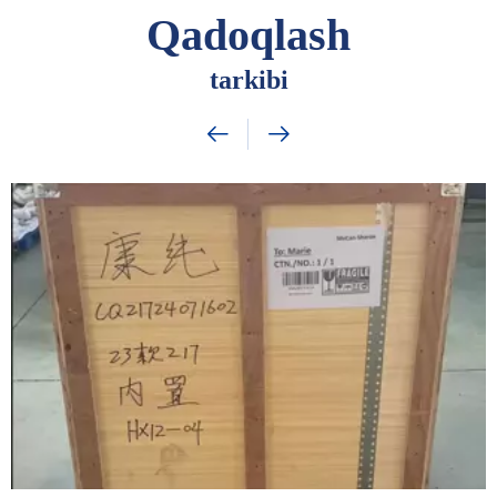
Qadoqlash
tarkibi