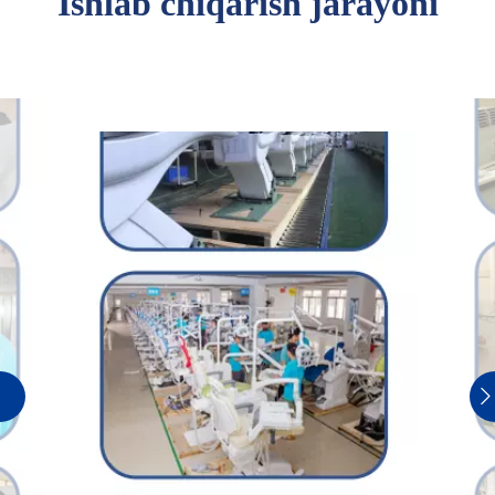
Ishlab chiqarish jarayoni