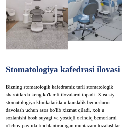
Stomatologiya kafedrasi ilovasi
Bizning stomatologik kafedramiz turli stomatologik
sharoitlarda keng ko'lamli ilovalarni topadi. Xususiy
stomatologiya klinikalarida u kundalik bemorlarni
davolash uchun asos bo'lib xizmat qiladi, xoh u
sozlanishi bosh suyagi va yostiqli o'rindiq bemorlarni
o'lchov paytida tinchlantiradigan muntazam tozalashlar