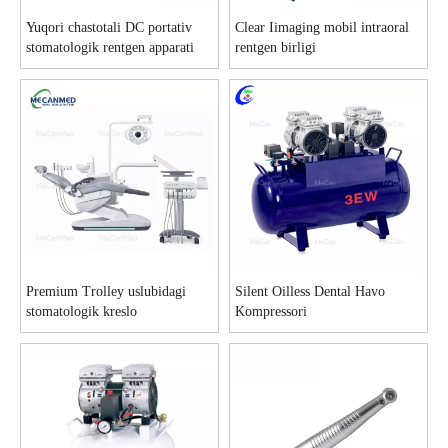
Yuqori chastotali DC portativ
Clear Iimaging mobil intraoral
stomatologik rentgen apparati
rentgen birligi
Premium Trolley uslubidagi
Silent Oilless Dental Havo
stomatologik kreslo
Kompressori