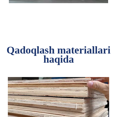
Qadoqlash materiallari
haqida