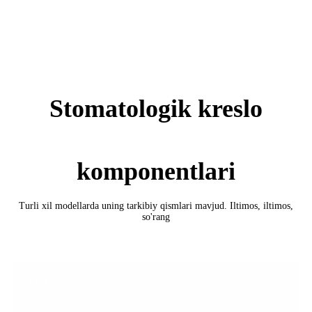
Stomatologik kreslo
komponentlari
Turli xil modellarda uning tarkibiy qismlari mavjud. Iltimos, iltimos,
so'rang
Mahsulotga ixtisoslashgan