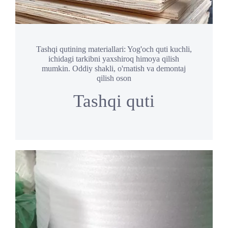
Tashqi qutining materiallari: Yog'och quti kuchli,
ichidagi tarkibni yaxshiroq himoya qilish
mumkin. Oddiy shakli, o'rnatish va demontaj
qilish oson
Tashqi quti