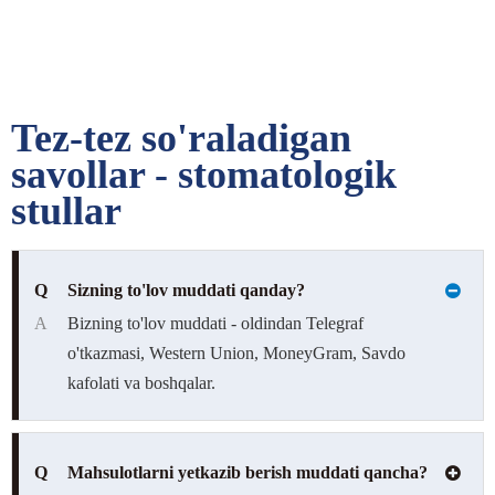
Tez-tez so'raladigan
savollar - stomatologik
stullar
Q
Sizning to'lov muddati qanday?
A
Bizning to'lov muddati - oldindan Telegraf
o'tkazmasi, Western Union, MoneyGram, Savdo
kafolati va boshqalar.
Q
Mahsulotlarni yetkazib berish muddati qancha?