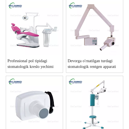
Professional pol tipidagi
Devorga o'rnatilgan turdagi
stomatologik kreslo yechimi
stomatologik rentgen apparati