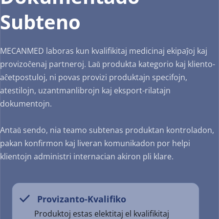
Subteno
MECANMED laboras kun kvalifikitaj medicinaj ekipaĵoj kaj 
provizoĉenaj partneroj. Laŭ produkta kategorio kaj kliento-
aĉetpostuloj, ni povas provizi produktajn specifojn, 
atestilojn, uzantmanlibrojn kaj eksport-rilatajn 
dokumentojn.
Antaŭ sendo, nia teamo subtenas produktan kontroladon, 
pakan konfirmon kaj liveran komunikadon por helpi 
klientojn administri internacian akiron pli klare.
 Provizanto-Kvalifiko
  
Produktoj estas elektitaj el kvalifikitaj 