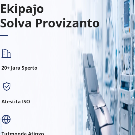
Ekipaĵo
Solva Provizanto
20+ Jara Sperto
Atestita ISO
Tutmonda Atingo 