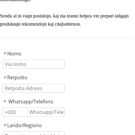
Sendu al ni viajn postulojn, kaj nia teamo helpos vin prepari taŭgajn 
produktajn rekomendojn kaj citaĵsubtenon.
Nomo
*
Retpoŝto
*
Whatsapp/Telefono
*
Lando/Regiono
*