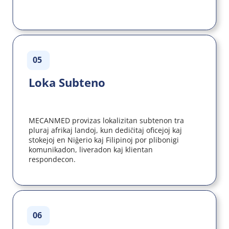
05
Loka Subteno
MECANMED provizas lokalizitan subtenon tra 
pluraj afrikaj landoj, kun dediĉitaj oficejoj kaj 
stokejoj en Niĝerio kaj Filipinoj por plibonigi 
komunikadon, liveradon kaj klientan 
respondecon.
06