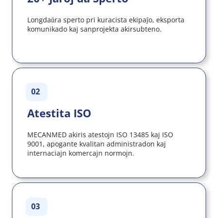
Longdaŭra sperto pri kuracista ekipaĵo, eksporta 
komunikado kaj sanprojekta akirsubteno.
02
Atestita ISO
MECANMED akiris atestojn ISO 13485 kaj ISO 
9001, apogante kvalitan administradon kaj 
internaciajn komercajn normojn.
03