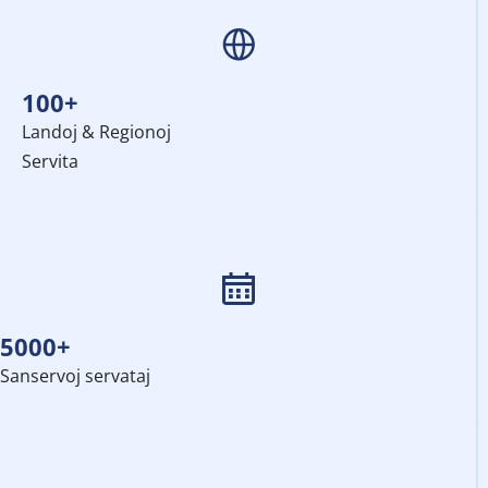
100+
Landoj & Regionoj
Servita
5000+
Sanservoj servataj