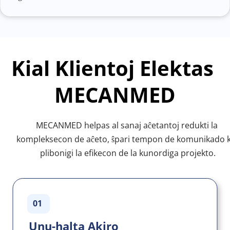
Kial Klientoj Elektas 
MECANMED
MECANMED helpas al sanaj aĉetantoj redukti la 
kompleksecon de aĉeto, ŝpari tempon de komunikado ka
plibonigi la efikecon de la kunordiga projekto.
01
Unu-halta Akiro