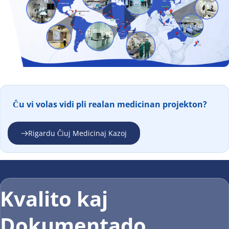
Ĉu vi volas vidi pli realan medicinan projekton?
Rigardu Ĉiuj Medicinaj Kazoj
Kvalito kaj 
Dokumentado 