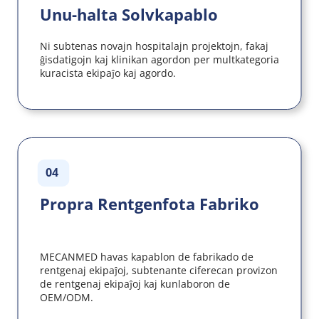
Unu-halta Solvkapablo
Ni subtenas novajn hospitalajn projektojn, fakaj 
ĝisdatigojn kaj klinikan agordon per multkategoria 
kuracista ekipaĵo kaj agordo.
04
Propra Rentgenfota Fabriko
MECANMED havas kapablon de fabrikado de 
rentgenaj ekipaĵoj, subtenante ciferecan provizon 
de rentgenaj ekipaĵoj kaj kunlaboron de 
OEM/ODM.