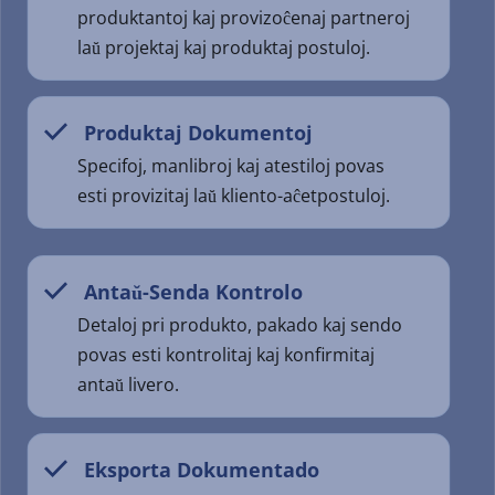
produktantoj kaj provizoĉenaj partneroj 
laŭ projektaj kaj produktaj postuloj.
 Produktaj Dokumentoj
  
Specifoj, manlibroj kaj atestiloj povas 
esti provizitaj laŭ kliento-aĉetpostuloj.
 Antaŭ-Senda Kontrolo
  
Detaloj pri produkto, pakado kaj sendo 
povas esti kontrolitaj kaj konfirmitaj 
antaŭ livero.
 Eksporta Dokumentado
  