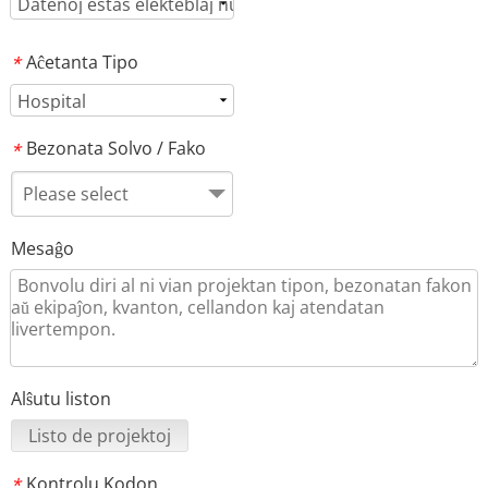
Aĉetanta Tipo
*
Bezonata Solvo / Fako
*
Please select
Mesaĝo
Alŝutu liston
Listo de projektoj
Kontrolu Kodon
*