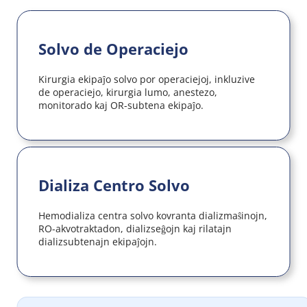
Solvo de Operaciejo
Kirurgia ekipaĵo solvo por operaciejoj, inkluzive 
de operaciejo, kirurgia lumo, anestezo, 
monitorado kaj OR-subtena ekipaĵo.
Dializa Centro Solvo
Hemodializa centra solvo kovranta dializmaŝinojn, 
RO-akvotraktadon, dializseĝojn kaj rilatajn 
dializsubtenajn ekipaĵojn.