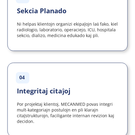
Sekcia Planado
Ni helpas klientojn organizi ekipaĵojn laŭ fako, kiel 
radiologio, laboratorio, operaciejo, ICU, hospitala 
sekcio, dializo, medicina edukado kaj pli.
04
Integritaj citaĵoj
Por projektaj klientoj, MECANMED povas integri 
mult-kategoriajn postulojn en pli klarajn 
citaĵstrukturojn, faciligante internan revizion kaj 
decidon.