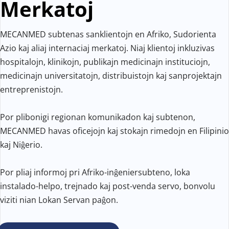
Merkatoj
MECANMED subtenas sanklientojn en Afriko, Sudorienta 
Azio kaj aliaj internaciaj merkatoj. Niaj klientoj inkluzivas 
hospitalojn, klinikojn, publikajn medicinajn instituciojn, 
medicinajn universitatojn, distribuistojn kaj sanprojektajn 
entreprenistojn.
Por plibonigi regionan komunikadon kaj subtenon, 
MECANMED havas oficejojn kaj stokajn rimedojn en Filipinio 
kaj Niĝerio.
Por pliaj informoj pri Afriko-inĝeniersubteno, loka 
instalado-helpo, trejnado kaj post-venda servo, bonvolu 
viziti nian Lokan Servan paĝon.