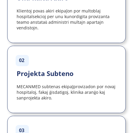
Klientoj povas akiri ekipaĵon por multoblaj 
hospitalsekcioj per unu kunordigita provizanta 
teamo anstataŭ administri multajn apartajn 
vendistojn.
02
Projekta Subteno
MECANMED subtenas ekipaĵprovizadon por novaj 
hospitaloj, fakaj ĝisdatigoj, klinika aranĝo kaj 
sanprojekta akiro.
03