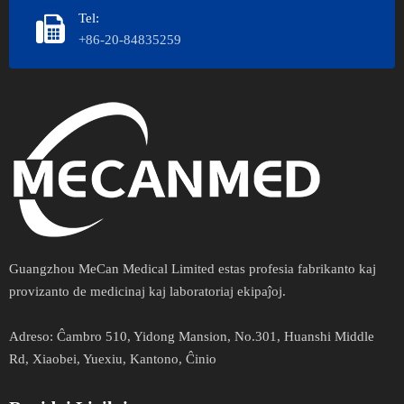
Tel:
+86-20-84835259
Guangzhou MeCan Medical Limited estas profesia fabrikanto kaj
provizanto de medicinaj kaj laboratoriaj ekipaĵoj.​​​​​​
Adreso​​​​​​​:
Ĉambro 510, Yidong Mansion, No.301, Huanshi Middle
Rd, Xiaobei, Yuexiu, Kantono, Ĉinio