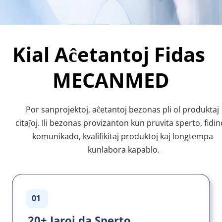
Kial Aĉetantoj Fidas 
MECANMED
Por sanprojektoj, aĉetantoj bezonas pli ol produktaj 
citaĵoj. Ili bezonas provizanton kun pruvita sperto, fidin
komunikado, kvalifikitaj produktoj kaj longtempa 
kunlabora kapablo.
01
20+ Jaroj da Sperto