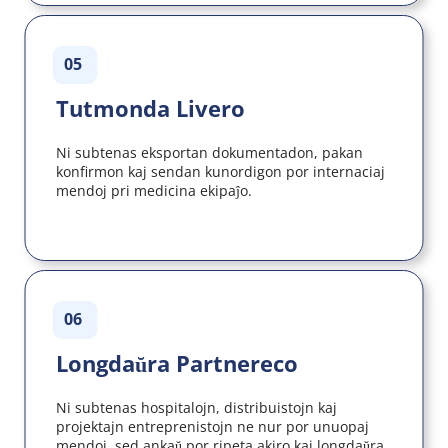
05
Tutmonda Livero
Ni subtenas eksportan dokumentadon, pakan 
konfirmon kaj sendan kunordigon por internaciaj 
mendoj pri medicina ekipaĵo.
06
Longdaŭra Partnereco
Ni subtenas hospitalojn, distribuistojn kaj 
projektajn entreprenistojn ne nur por unuopaj 
mendoj, sed ankaŭ por ripeta akiro kaj longdaŭra 