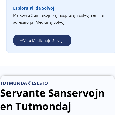
Esploru Pli da Solvoj
Malkovru ĉiujn fakojn kaj hospitalajn solvojn en nia 
adresaro pri Medicinaj Solvoj.
Vidu Medicinajn Solvojn
TUTMUNDA ĈESESTO
Servante Sanservojn 
en Tutmondaj 