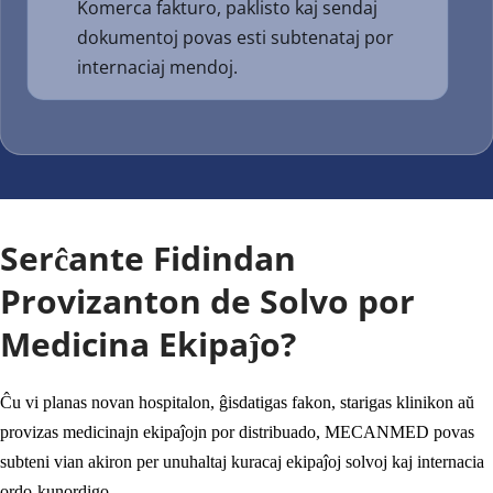
Komerca fakturo, paklisto kaj sendaj 
dokumentoj povas esti subtenataj por 
internaciaj mendoj.
Serĉante Fidindan 
Provizanton de Solvo por 
Medicina Ekipaĵo?
Ĉu vi planas novan hospitalon, ĝisdatigas fakon, starigas klinikon aŭ 
provizas medicinajn ekipaĵojn por distribuado, MECANMED povas 
subteni vian akiron per unuhaltaj kuracaj ekipaĵoj solvoj kaj internacia 
ordo-kunordigo.