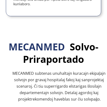
kunlaboro.
MECANMED 
 Solvo-
Priraportado
MECANMED subtenas unuhaltajn kuracajn ekipaĵajn 
solvojn por gravaj hospitalaj fakoj kaj sanprojektaj 
scenaroj. Ĉi tiu superrigardo elstarigas ŝlosilajn 
departementajn solvojn. Detalaj agordoj kaj 
projektrekomendoj haveblas sur ĉiu solvpaĝo.