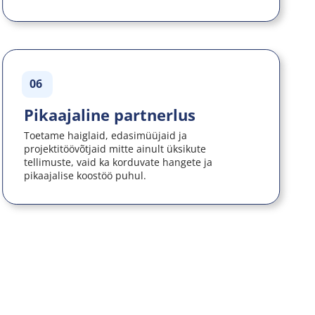
06
Pikaajaline partnerlus
Toetame haiglaid, edasimüüjaid ja 
projektitöövõtjaid mitte ainult üksikute 
tellimuste, vaid ka korduvate hangete ja 
pikaajalise koostöö puhul.