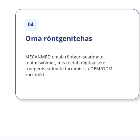
04
Oma röntgenitehas
MECANMED omab röntgeniseadmete 
tootmisvõimet, mis toetab digitaalsete 
röntgeniseadmete tarnimist ja OEM/ODM 
koostööd.