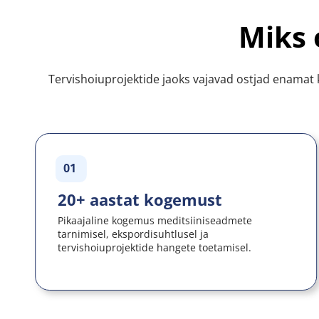
Miks 
Tervishoiuprojektide jaoks vajavad ostjad enamat k
01
20+ aastat kogemust
Pikaajaline kogemus meditsiiniseadmete 
tarnimisel, ekspordisuhtlusel ja 
tervishoiuprojektide hangete toetamisel.