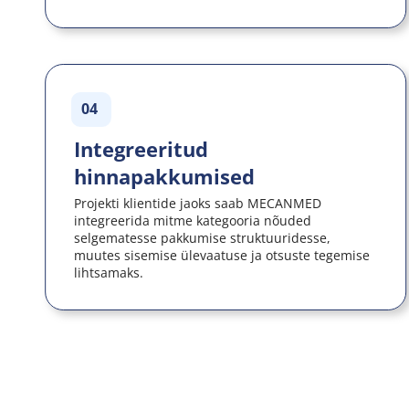
04
Integreeritud 
hinnapakkumised
Projekti klientide jaoks saab MECANMED 
integreerida mitme kategooria nõuded 
selgematesse pakkumise struktuuridesse, 
muutes sisemise ülevaatuse ja otsuste tegemise 
lihtsamaks.