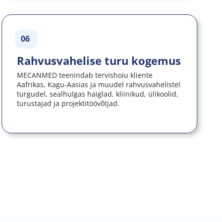
06
Rahvusvahelise turu kogemus
MECANMED teenindab tervishoiu kliente 
Aafrikas, Kagu-Aasias ja muudel rahvusvahelistel 
turgudel, sealhulgas haiglad, kliinikud, ülikoolid, 
turustajad ja projektitöövõtjad.