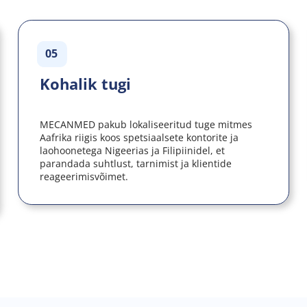
05
Kohalik tugi
MECANMED pakub lokaliseeritud tuge mitmes 
Aafrika riigis koos spetsiaalsete kontorite ja 
laohoonetega Nigeerias ja Filipiinidel, et 
parandada suhtlust, tarnimist ja klientide 
reageerimisvõimet.