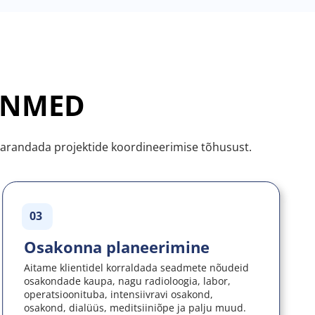
CANMED
arandada projektide koordineerimise tõhusust.
03
Osakonna planeerimine
Aitame klientidel korraldada seadmete nõudeid 
osakondade kaupa, nagu radioloogia, labor, 
operatsioonituba, intensiivravi osakond, 
osakond, dialüüs, meditsiiniõpe ja palju muud.