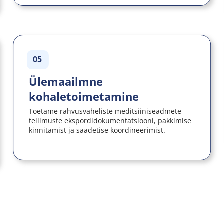
05
Ülemaailmne 
kohaletoimetamine
Toetame rahvusvaheliste meditsiiniseadmete 
tellimuste ekspordidokumentatsiooni, pakkimise 
kinnitamist ja saadetise koordineerimist.