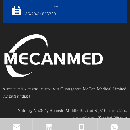
טל:
+86-20-84835259
Guangzhou MeCan Medical Limited היא יצרנית וספקית של ציוד רפואי
ומעבדה מקצועי.​​​​​​
כתובת​​​​​​:
חדר 510, אחוזת Yidong, No.301, Huanshi Middle Rd,
Xiaobei, Yuexiu, גואנגג'ואו, סין