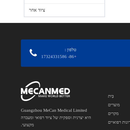
ציוד אחר
טלפון
:
+86- 17324331586
בַּיִת
מוצרים
Guangzhou MeCan Medical Limited
מקרים
היא יצרנית וספקית של ציוד רפואי ומעבדה
ונות רפואיים
מקצועי.​​​​​​