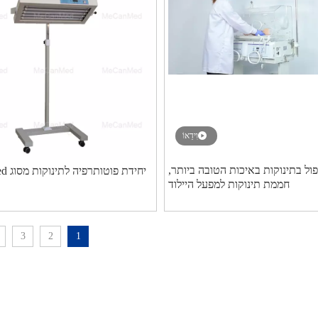
וִידֵאוֹ
פול בתינוקות באיכות הטובה ביותר,
יחידת 
חממת תינוקות למפעל היילוד
3
2
1