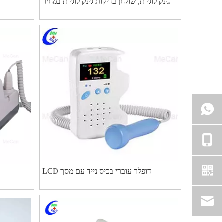
גינקולוגיות, שולחן בדיקות גינקולוגיות במחיר
טוב - MeCan Medical
דופלר עוברי בכיס נייד עם מסך LCD