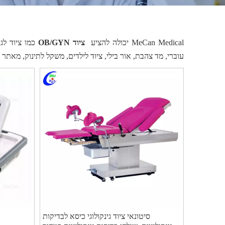
MeCan Medical יכולה להציע
ציוד OB/GYN
כמו ציוד לגי
עוברי, מד צהבת, אור בילי, ציוד לילדים, משקל לתינוק, מאתר ורי
סיטונאי ציוד גינקולוגי כיסא לבדיקות