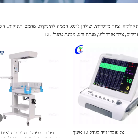
נקולוגיה, ציוד מיילדותי, שולחן ג'ינס, חממה לתינוקות, מחמם תינוקות, דופ
דים, ציוד אנדרולוגי, מנתח זרע, מכונת טיפול ED
צג עוברי נייד בגודל 12 אינץ'
מכונת הפוטותרפיה הרפואית 