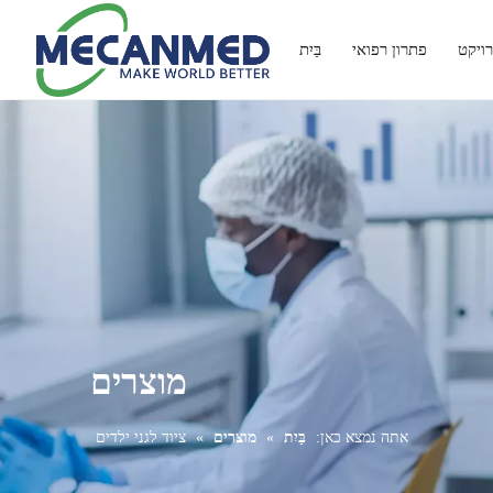
ויקט
פתרון רפואי
בַּיִת
מוצרים
אתה נמצא כאן:
בַּיִת
»
מוצרים
»
ציוד לגני ילדים