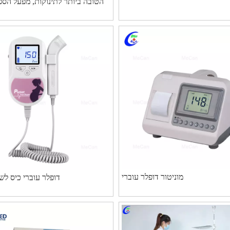
הטובה ביותר לתינוקות, מפעל הספ
לתינ
מוניטור דופלר עוברי
דופלר עוברי כיס לש