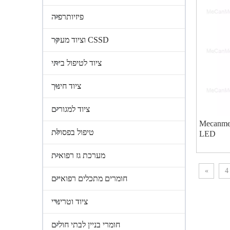
פיזיותרפיה
CSSD וציוד מעקר
ציוד לטיפול ביתי
ציוד חינוך
ציוד למגורים
פוטותרפיה לתינוקות מסוג Mecanmed
טיפול בפסולת
LED
מערכת גז רפואית
»
4
חומרים מתכלים רפואיים
ציוד וטרינרי
חומרי בניין לבתי חולים