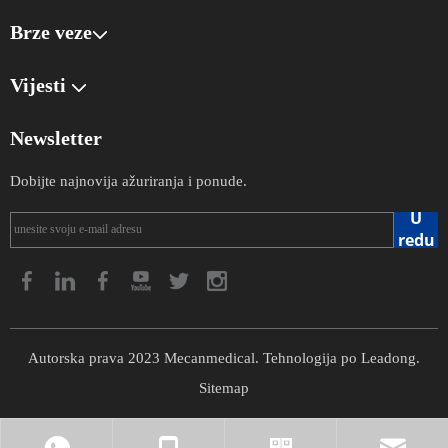
Brze veze​​​​​​
Vijesti
Newsletter
Dobijte najnovija ažuriranja i ponude.
U
redu
Autorska prava
2023
Mecanmedical. Tehnologija po
Leadong
.
Sitemap