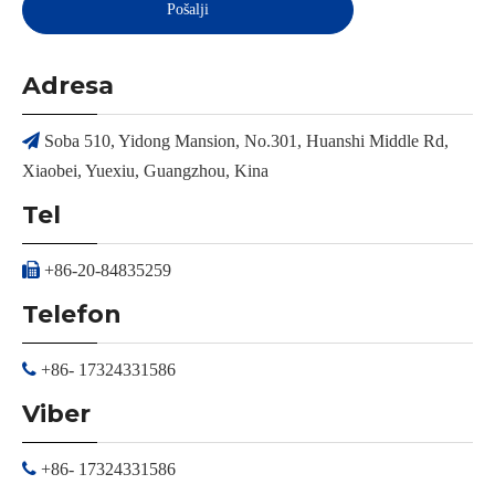
Pošalji
Adresa

Soba 510, Yidong Mansion, No.301, Huanshi Middle Rd,
Xiaobei, Yuexiu, Guangzhou, Kina
Tel

+86-20-84835259
Telefon

+86- 17324331586
Viber

+86- 17324331586