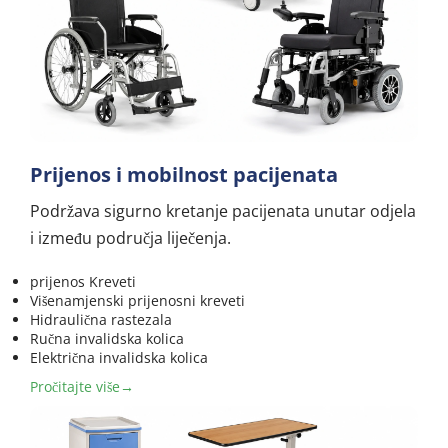
Prijenos i mobilnost pacijenata
Podržava sigurno kretanje pacijenata unutar odjela 
i između područja liječenja.
prijenos Kreveti
Višenamjenski prijenosni kreveti
Hidraulična rastezala
Ručna invalidska kolica
Električna invalidska kolica
Pročitajte više→