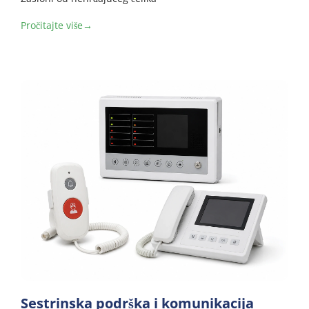
Pročitajte više→
Sestrinska podrška i komunikacija