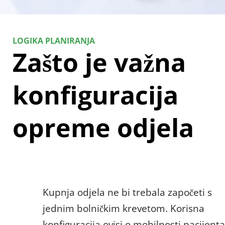
LOGIKA PLANIRANJA
Zašto je važna 
konfiguracija 
opreme odjela
Kupnja odjela ne bi trebala započeti s 
jednim bolničkim krevetom. Korisna 
konfiguracija ovisi o mobilnosti pacijenta,