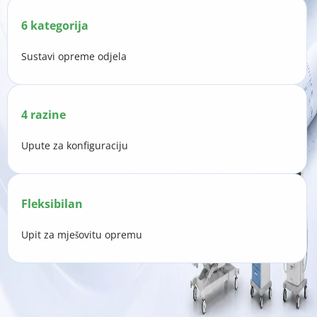
6 kategorija
Sustavi opreme odjela
4 razine
Upute za konfiguraciju
Fleksibilan
Upit za mješovitu opremu