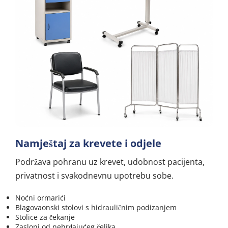
Namještaj za krevete i odjele
Podržava pohranu uz krevet, udobnost pacijenta, 
privatnost i svakodnevnu upotrebu sobe.
Noćni ormarići
Blagovaonski stolovi s hidrauličnim podizanjem
Stolice za čekanje
Zasloni od nehrđajućeg čelika