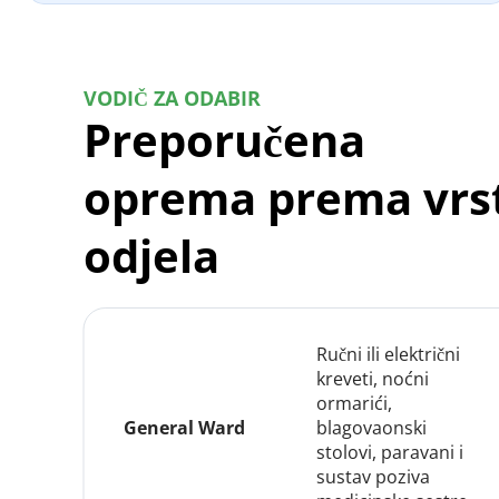
VODIČ ZA ODABIR
Preporučena 
oprema prema vrst
odjela
Ručni ili električni 
kreveti, noćni 
ormarići, 
General Ward
blagovaonski 
stolovi, paravani i 
sustav poziva 