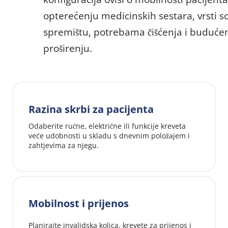
opterećenju medicinskih sestara, vrsti so
spremištu, potrebama čišćenja i buduće
proširenju.
Razina skrbi za pacijenta
Odaberite ručne, električne ili funkcije kreveta 
veće udobnosti u skladu s dnevnim položajem i 
zahtjevima za njegu.
Mobilnost i prijenos
Planirajte invalidska kolica, krevete za prijenos i 