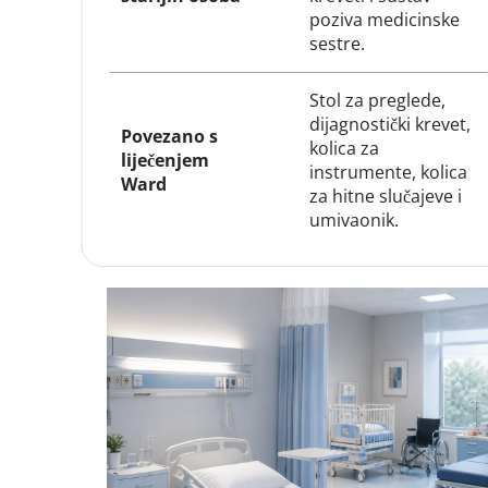
poziva medicinske 
sestre.
Stol za preglede, 
dijagnostički krevet, 
Povezano s 
kolica za 
liječenjem 
instrumente, kolica 
Ward
za hitne slučajeve i 
umivaonik.