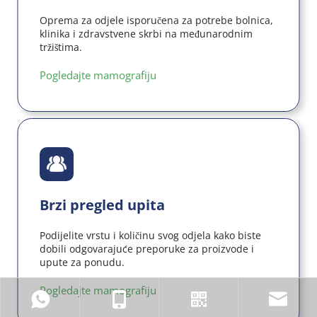
Oprema za odjele isporučena za potrebe bolnica, 
klinika i zdravstvene skrbi na međunarodnim 
tržištima.
Pogledajte mamografiju
Brzi pregled upita
Podijelite vrstu i količinu svog odjela kako biste 
dobili odgovarajuće preporuke za proizvode i 
upute za ponudu.
Pogledajte mamografiju