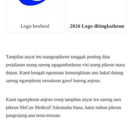
Logo heubeul
2026 Logo ditingkatkeun
Tampilan anyar ieu mangrupikeun tonggak penting dina
perjalanan urang sareng ngagambarkeun visi urang pikeun masa
depan. Kami bungah ngeunaan kemungkinan anu bakal datang
sareng ngarepkeun neraskeun gawé bareng anjeun.
Kami ngarepkeun anjeun resep tampilan anyar ieu sareng raos
pikeun MeCan Medical! Sakumaha biasa, hatur nuhun pikeun
pangrojong anu terus-terusan.