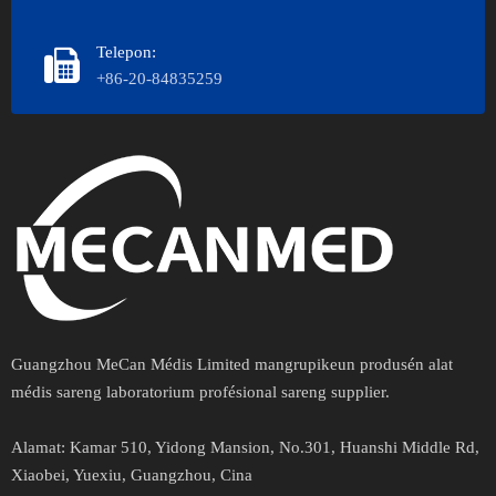
Telepon:
+86-20-84835259
Guangzhou MeCan Médis Limited mangrupikeun produsén alat
médis sareng laboratorium profésional sareng supplier.​​​​​​
Alamat​​​​​​​:
Kamar 510, Yidong Mansion, No.301, Huanshi Middle Rd,
Xiaobei, Yuexiu, Guangzhou, Cina