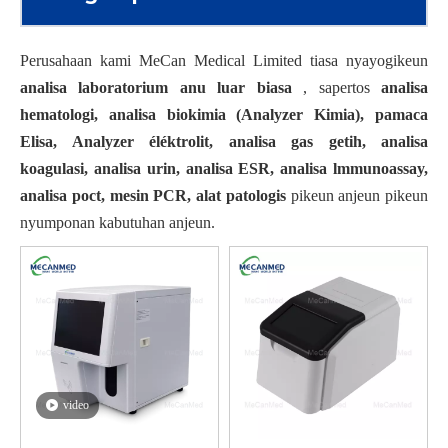
Perusahaan kami MeCan Medical Limited tiasa nyayogikeun
analisa laboratorium anu luar biasa
, sapertos
analisa
hematologi, analisa biokimia (Analyzer Kimia), pamaca
Elisa, Analyzer éléktrolit, analisa gas getih, analisa
koagulasi, analisa urin, analisa ESR, analisa lmmunoassay,
analisa poct, mesin PCR, alat patologis
pikeun anjeun pikeun
nyumponan kabutuhan anjeun.
video