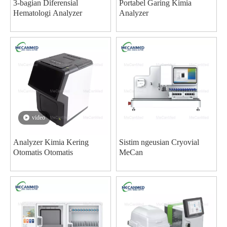
3-bagian Diferensial
Portabel Garing Kimia
Hematologi Analyzer
Analyzer
video
Analyzer Kimia Kering
Sistim ngeusian Cryovial
Otomatis Otomatis
MeCan