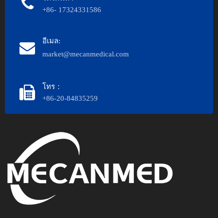
+86- 17324331586
อีเมล:
market@mecanmedical.com
โทร：
+86-20-84835259