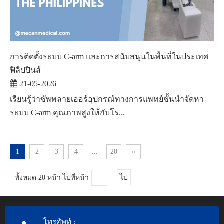
การติดตั้งระบบ C-arm และการสนับสนุนในพื้นที่ในประเทศ
ฟิลิปปินส์
21-05-2026
เรียนรู้ว่าซัพพลายเออร์อุปกรณ์ทางการแพทย์ชั้นนำจัดหา
ระบบ C-arm คุณภาพสูงให้กับโร...
1
2
3
4
...
20
»
ทั้งหมด 20 หน้า ไปที่หน้า
ไป
โทรศัพท์
: