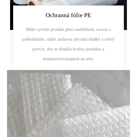
Ochranná fólie PE
Může vyrobit produkt před znečištěním, korozí a
poškrábáním, může zachovat původní hladký a světlý
povrch, aby se zlepšila kvalita produktu a
konkurenceschopnost na trhu.