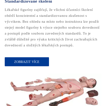
Standardizované školení
Lékařské figuríny zajišťují, že všichni účastníci školení
obdrží konzistentní a standardizovanou zkušenost s
výcvikem. Bez ohledu na místo nebo instruktora lze použít
stejný model figuríny k výuce stejného souboru dovedností
a postupů podle souboru zavedených standardů. To je
zvláště důležité pro výuku kritických život zachraňujících
dovedností a složitých lékařských postupů.
ZOBRAZIT VÍCE