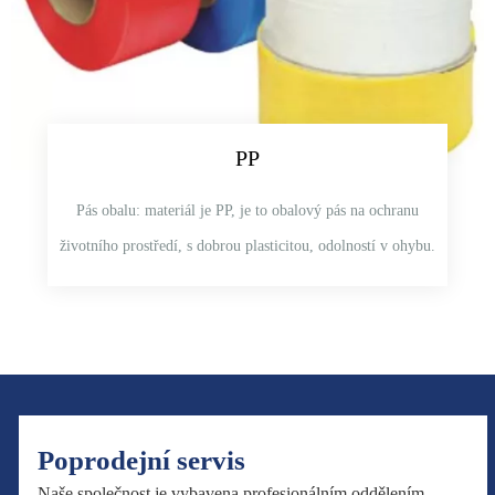
PP
Pás obalu: materiál je PP, je to obalový pás na ochranu
životního prostředí, s dobrou plasticitou, odolností v ohybu.
Poprodejní servis
Naše společnost je vybavena profesionálním oddělením