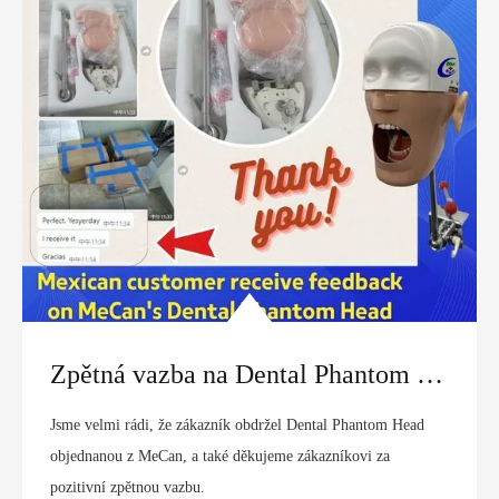
Zpětná vazba na Dental Phantom Head od mexického zákazníka | MeCan Medical
Jsme velmi rádi, že zákazník obdržel Dental Phantom Head
objednanou z MeCan, a také děkujeme zákazníkovi za
pozitivní zpětnou vazbu.