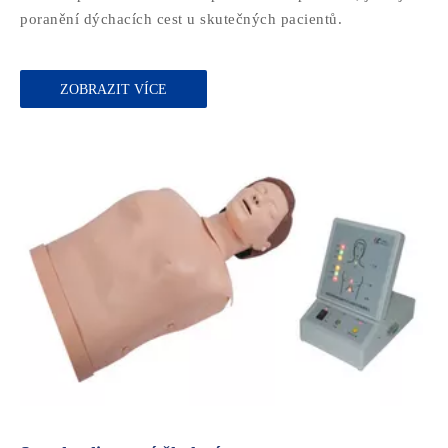
poranění dýchacích cest u skutečných pacientů.​​​​​​
ZOBRAZIT VÍCE