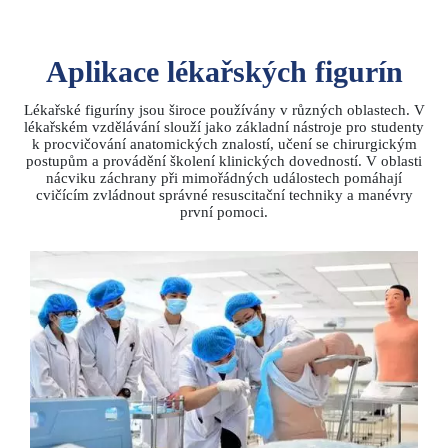
Aplikace lékařských figurín​​​​​​​
Lékařské figuríny jsou široce používány v různých oblastech. V
lékařském vzdělávání slouží jako základní nástroje pro studenty
k procvičování anatomických znalostí, učení se chirurgickým
postupům a provádění školení klinických dovedností. V oblasti
nácviku záchrany při mimořádných událostech pomáhají
cvičícím zvládnout správné resuscitační techniky a manévry
první pomoci.