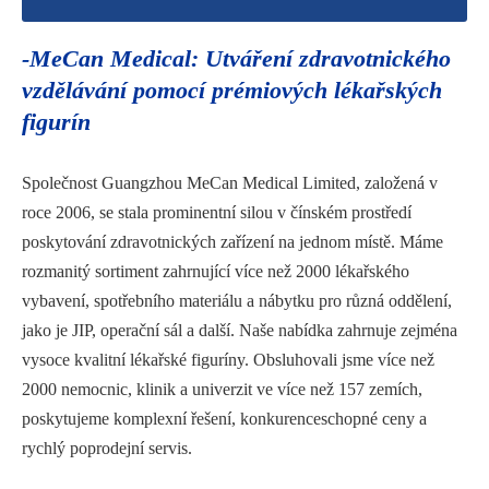
-MeCan Medical: Utváření zdravotnického
vzdělávání pomocí prémiových lékařských
figurín
Společnost Guangzhou MeCan Medical Limited, založená v
roce 2006, se stala prominentní silou v čínském prostředí
poskytování zdravotnických zařízení na jednom místě. Máme
rozmanitý sortiment zahrnující více než 2000 lékařského
vybavení, spotřebního materiálu a nábytku pro různá oddělení,
jako je JIP, operační sál a další. Naše nabídka zahrnuje zejména
vysoce kvalitní lékařské figuríny. Obsluhovali jsme více než
2000 nemocnic, klinik a univerzit ve více než 157 zemích,
poskytujeme komplexní řešení, konkurenceschopné ceny a
rychlý poprodejní servis.