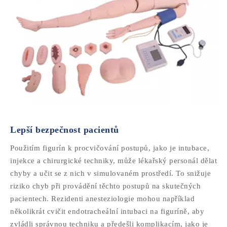
Lepší bezpečnost pacientů
Použitím figurín k procvičování postupů, jako je intubace,
injekce a chirurgické techniky, může lékařský personál dělat
chyby a učit se z nich v simulovaném prostředí. To snižuje
riziko chyb při provádění těchto postupů na skutečných
pacientech. Rezidenti anesteziologie mohou například
několikrát cvičit endotracheální intubaci na figuríně, aby
zvládli správnou techniku ​​a předešli komplikacím, jako je