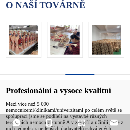
O NAŠÍ TOVÁRNĚ​​​​​
Profesionální a vysoce kvalitní
Mezi více než 5 000
nemocnicemi/klinikami/univerzitami po celém světě se
spoluprací jsme se podíleli na výstavbě různých
terciárních nemocnic stupně A v zámoří a učinili jsme z
nich jednoho z nejlepších dodavatelů schválených