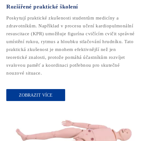
Rozšířené praktické školení
Poskytují praktické zkušenosti studentům medicíny a
zdravotníkům. Například v procesu učení kardiopulmonální
resuscitace (KPR) umožňuje figurína cvičícím cvičit správné
umístění rukou, rytmus a hloubku stlačování hrudníku. Tato
praktická zkušenost je mnohem efektivnější než jen
teoretické znalosti, protože pomáhá účastníkům rozvíjet
svalovou paměť a koordinaci potřebnou pro skutečné
nouzové situace.
ZOBRAZIT VÍCE