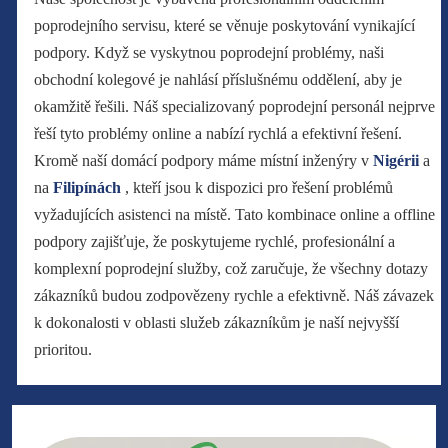
poprodejního servisu, které se věnuje poskytování vynikající
podpory. Když se vyskytnou poprodejní problémy, naši
obchodní kolegové je nahlásí příslušnému oddělení, aby je
okamžitě řešili. Náš specializovaný poprodejní personál nejprve
řeší tyto problémy online a nabízí rychlá a efektivní řešení.
Kromě naší domácí podpory máme místní inženýry v
Nigérii
a
na
Filipínách
, kteří jsou k dispozici pro řešení problémů
vyžadujících asistenci na místě. Tato kombinace online a offline
podpory zajišťuje, že poskytujeme rychlé, profesionální a
komplexní poprodejní služby, což zaručuje, že všechny dotazy
zákazníků budou zodpovězeny rychle a efektivně. Náš závazek
k dokonalosti v oblasti služeb zákazníkům je naší nejvyšší
prioritou.