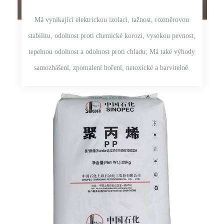
Má vynikající elektrickou izolaci, tažnost, rozměrovou
stabilitu, odolnost proti chemické korozi, vysokou pevnost,
tepelnou odolnost a odolnost proti chladu; Má také výhody
samozhášení, zpomalení hoření, netoxické a barvitelné.