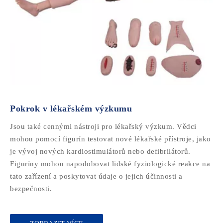
Pokrok v lékařském výzkumu
Jsou také cennými nástroji pro lékařský výzkum. Vědci
mohou pomocí figurín testovat nové lékařské přístroje, jako
je vývoj nových kardiostimulátorů nebo defibrilátorů.
Figuríny mohou napodobovat lidské fyziologické reakce na
tato zařízení a poskytovat údaje o jejich účinnosti a
bezpečnosti.​​​​​​​