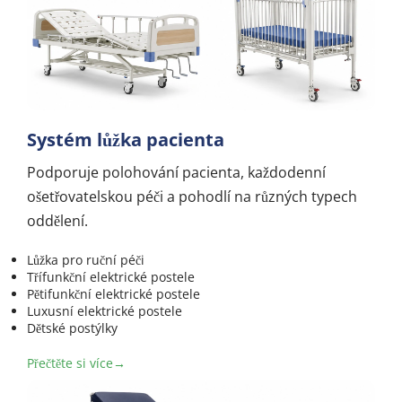
Systém lůžka pacienta
Podporuje polohování pacienta, každodenní 
ošetřovatelskou péči a pohodlí na různých typech 
oddělení.
Lůžka pro ruční péči
Třífunkční elektrické postele
Pětifunkční elektrické postele
Luxusní elektrické postele
Dětské postýlky
Přečtěte si více→