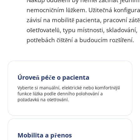
Nákup oddělení by neměl začínat jedním 
nemocničním lůžkem. Užitečná konfigura
závisí na mobilitě pacienta, pracovní zátěž
ošetřovatelů, typu místnosti, skladování, 
potřebách čištění a budoucím rozšíření.
Úroveň péče o pacienta
Vyberte si manuální, elektrické nebo komfortnější 
funkce lůžka podle denního polohování a 
požadavků na ošetřování.
Mobilita a přenos