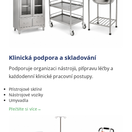
Klinická podpora a skladování
Podporuje organizaci nástrojů, přípravu léčby a 
každodenní klinické pracovní postupy.
Přístrojové skříně
Nástrojové vozíky
Umyvadla
Přečtěte si více→