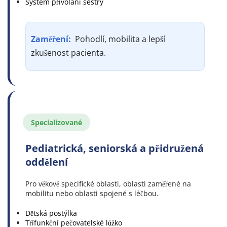
Systém přivolání sestry
Zaměření: 
 Pohodlí, mobilita a lepší 
zkušenost pacienta.
Specializované
Pediatrická, seniorská a přidružená 
oddělení
Pro věkově specifické oblasti, oblasti zaměřené na 
mobilitu nebo oblasti spojené s léčbou.
Dětská postýlka
Třífunkční pečovatelské lůžko