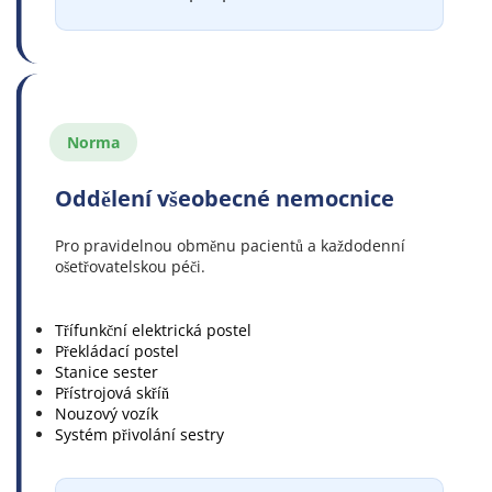
Norma
Oddělení všeobecné nemocnice
Pro pravidelnou obměnu pacientů a každodenní 
ošetřovatelskou péči.
Třífunkční elektrická postel
Překládací postel
Stanice sester
Přístrojová skříň
Nouzový vozík
Systém přivolání sestry