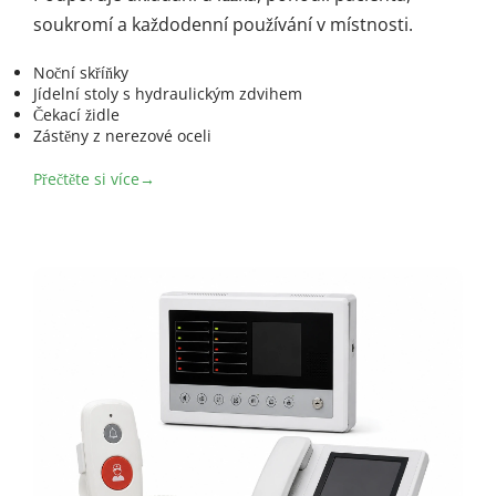
soukromí a každodenní používání v místnosti.
Noční skříňky
Jídelní stoly s hydraulickým zdvihem
Čekací židle
Zástěny z nerezové oceli
Přečtěte si více→