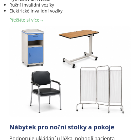
Ruční invalidní vozíky
Elektrické invalidní vozíky
Přečtěte si více→
Nábytek pro noční stolky a pokoje
Podporuje ukládání u lůžka, pohodlí pacienta, 