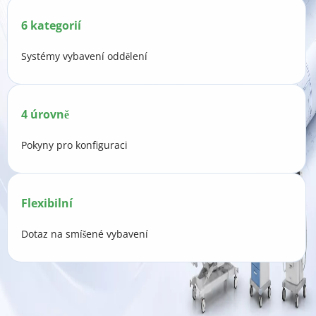
6 kategorií
Systémy vybavení oddělení
4 úrovně
Pokyny pro konfiguraci
Flexibilní
Dotaz na smíšené vybavení