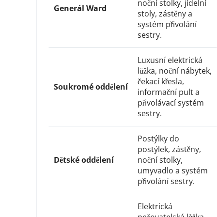
noční stolky, jídelní 
Generál Ward
stoly, zástěny a 
systém přivolání 
sestry.
Luxusní elektrická 
lůžka, noční nábytek, 
čekací křesla, 
Soukromé oddělení
informační pult a 
přivolávací systém 
sestry.
Postýlky do 
postýlek, zástěny, 
Dětské oddělení
noční stolky, 
umyvadlo a systém 
přivolání sestry.
Elektrická 