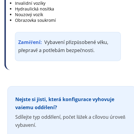
Invalidní vozíky
Hydraulická nosítka
Nouzový vozík
Obrazovka soukromí
Zaměření: 
 Vybavení přizpůsobené věku, 
přepravě a potřebám bezpečnosti.
Nejste si jisti, která konfigurace vyhovuje 
vašemu oddělení?
Sdílejte typ oddělení, počet lůžek a cílovou úroveň 
vybavení.