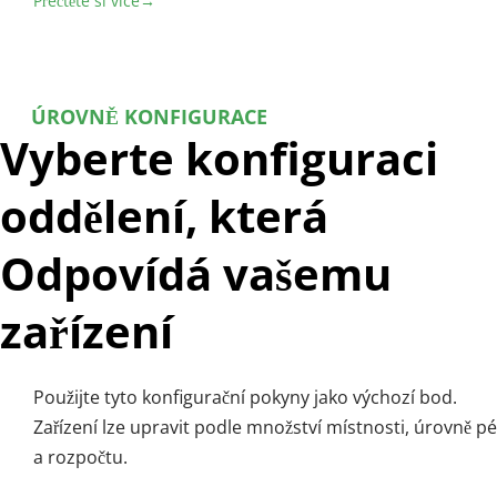
Přečtěte si více→
ÚROVNĚ KONFIGURACE
Vyberte konfiguraci 
oddělení, která 
Odpovídá vašemu 
zařízení
Použijte tyto konfigurační pokyny jako výchozí bod. 
Zařízení lze upravit podle množství místnosti, úrovně pé
a rozpočtu.