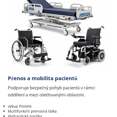
Přenos a mobilita pacientů
Podporuje bezpečný pohyb pacientů v rámci 
oddělení a mezi ošetřovanými oblastmi.
výkup Postele
Multifunkční přenosná lůžka
Hydraulická nosítka