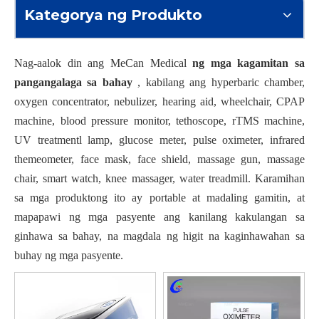
Kategorya ng Produkto
Nag-aalok din ang MeCan Medical
ng mga kagamitan sa
pangangalaga sa bahay
, kabilang ang hyperbaric chamber,
oxygen concentrator, nebulizer, hearing aid, wheelchair, CPAP
machine, blood pressure monitor, tethoscope, rTMS machine,
UV treatmentl lamp, glucose meter, pulse oximeter, infrared
themeometer, face mask, face shield, massage gun, massage
chair, smart watch, knee massager, water treadmill. Karamihan
sa mga produktong ito ay portable at madaling gamitin, at
mapapawi ng mga pasyente ang kanilang kakulangan sa
ginhawa sa bahay, na magdala ng higit na kaginhawahan sa
buhay ng mga pasyente.