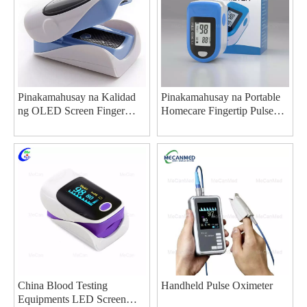
Pinakamahusay na Kalidad
Pinakamahusay na Portable
ng OLED Screen Finger
Homecare Fingertip Pulse
Pulse Oximeter Factory
Oximeter Supplier
China Blood Testing
Handheld Pulse Oximeter
Equipments LED Screen