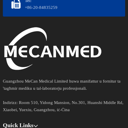
Tel:
+86-20-84835259
Guangzhou MeCan Medical Limited huwa manifattur u fornitur ta
'tagħmir mediku u tal-laboratorju professjonali.​​​​​​
Indirizz​​​​​​​:
Room 510, Yidong Mansion, No.301, Huanshi Middle Rd,
Xiaobei, Yuexiu, Guangzhou, iċ-Ċina
Quick Links​​​​​​