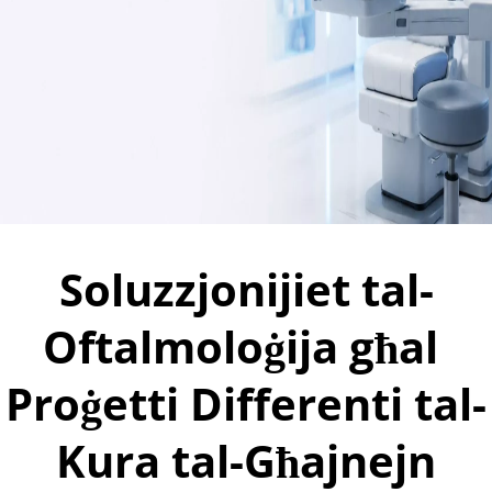
Soluzzjonijiet tal-
Oftalmoloġija għal 
Proġetti Differenti tal-
Kura tal-Għajnejn