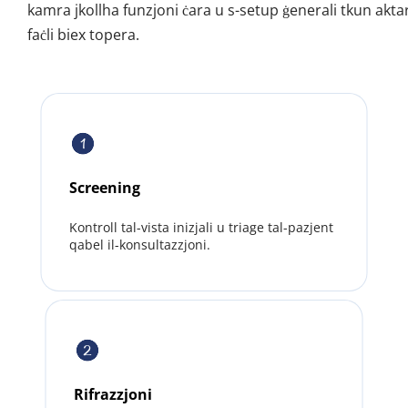
kamra jkollha funzjoni ċara u s-setup ġenerali tkun aktar
faċli biex topera.
Screening
Kontroll tal-vista inizjali u triage tal-pazjent 
qabel il-konsultazzjoni.
Rifrazzjoni