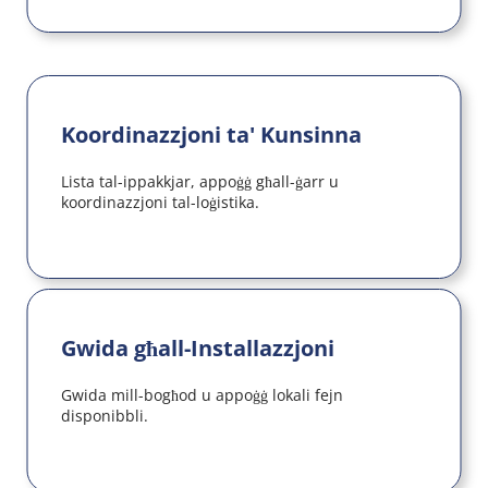
Koordinazzjoni ta' Kunsinna
Lista tal-ippakkjar, appoġġ għall-ġarr u 
koordinazzjoni tal-loġistika.
Gwida għall-Installazzjoni
Gwida mill-bogħod u appoġġ lokali fejn 
disponibbli.