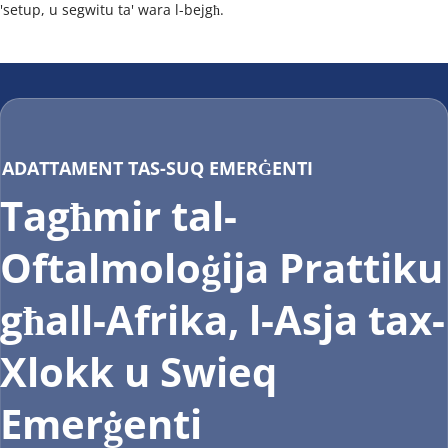
'setup, u segwitu ta' wara l-bejgħ.
ADATTAMENT TAS-SUQ EMERĠENTI
Tagħmir tal-
Oftalmoloġija Prattiku 
għall-Afrika, l-Asja tax-
Xlokk u Swieq 
Emerġenti