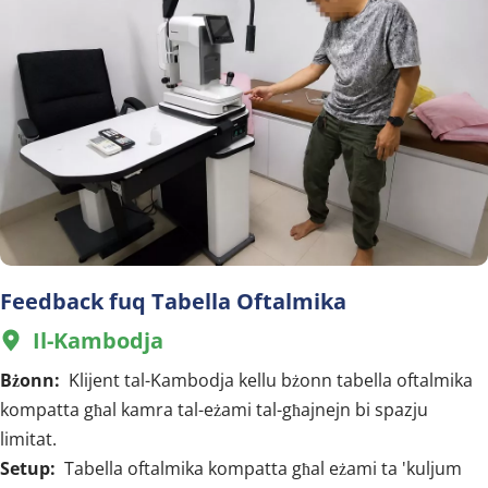
Feedback fuq Tabella Oftalmika
Il-Kambodja
  
Bżonn:  
Klijent tal-Kambodja kellu bżonn tabella oftalmika 
kompatta għal kamra tal-eżami tal-għajnejn bi spazju 
limitat.
Setup:  
Tabella oftalmika kompatta għal eżami ta 'kuljum 