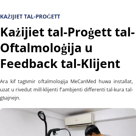
KAŻIJIET TAL-PROĠETT
Każijiet tal-Proġett tal-
Oftalmoloġija u 
Feedback tal-Klijent
Ara kif tagħmir oftalmoloġija MeCanMed huwa installat, 
użat u rivedut mill-klijenti f'ambjenti differenti tal-kura tal-
għajnejn.