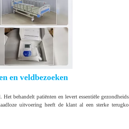
ten en veldbezoeken
. Het behandelt patiënten en levert essentiële gezondheid
oze uitvoering heeft de klant al een sterke terugkoo