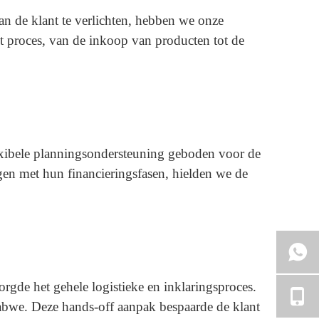
an de klant te verlichten, hebben we onze
t proces, van de inkoop van producten tot de
xibele planningsondersteuning geboden voor de
gen met hun financieringsfasen, hielden we de
gde het gehele logistieke en inklaringsproces.
babwe. Deze hands-off aanpak bespaarde de klant