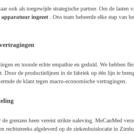
aar ook als toegewijde strategische partner. Om de lasten v
e apparatuur ingezet
. Ons team beheerde elke stap van he
 vertragingen
ngen en toonde echte empathie en geduld. We hebben fle
 Door de productielijnen in de fabriek op één lijn te bren
chermde de klant tegen macro-economische vertragingen.
eling
e grenzen heen vereist strikte naleving. MeCanMed verzor
n rechtstreeks afgeleverd op de ziekenhuislocatie in Zim