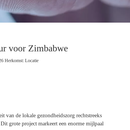
uur voor Zimbabwe
26 Herkomst:
Locatie
eit van de lokale gezondheidszorg rechtstreeks
 Dit grote project markeert een enorme mijlpaal