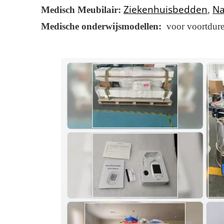
Ziekenhuisbedden
Na
Medisch Meubilair:
,
Medische onderwijsmodellen:
voor voortduren