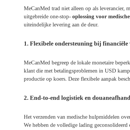
MeCanMed trad niet alleen op als leverancier, m
uitgebreide one-stop-
oplossing voor medisch
uiteindelijke levering aan de deur.
1. Flexibele ondersteuning bij financiële
MeCanMed begreep de lokale monetaire beperki
klant die met betalingsproblemen in USD kampt.
productie op koers. Deze flexibele aanpak bes
2. End-to-end logistiek en douaneafhand
Het verzenden van medische hulpmiddelen over d
We hebben de volledige lading geconsolideerd e