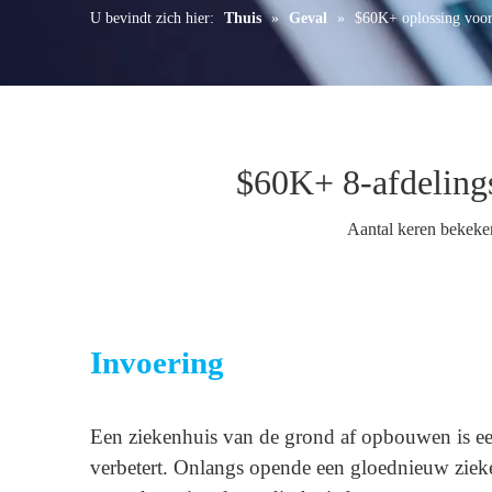
U bevindt zich hier:
Thuis
»
Geval
»
$60K+ oplossing voor
$60K+ 8-afdeling
Aantal keren bekeke
Invoering
Een ziekenhuis van de grond af opbouwen is een 
verbetert. Onlangs opende een gloednieuw zie