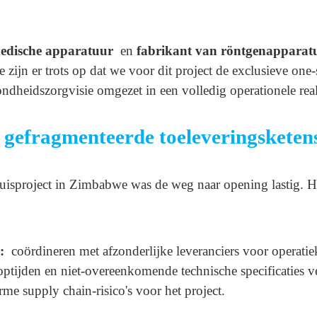
medische apparatuur
en
fabrikant van röntgenappara
 zijn er trots op dat we voor dit project de exclusieve on
heidszorgvisie omgezet in een volledig operationele reali
 gefragmenteerde toeleveringsketen
uisproject in Zimbabwe was de weg naar opening lastig. H
p:
coördineren met afzonderlijke leveranciers voor operati
optijden en niet-overeenkomende technische specificaties v
e supply chain-risico's voor het project.