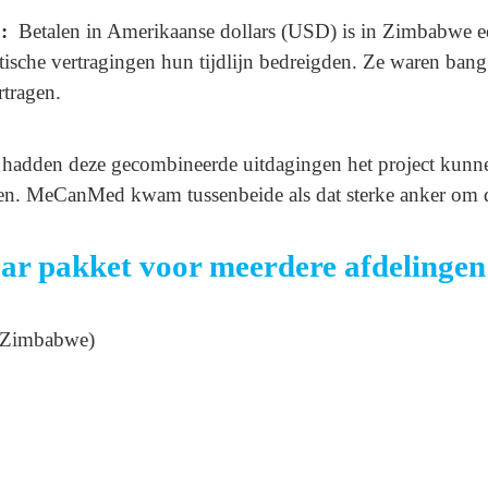
D:
Betalen in Amerikaanse dollars (USD) is in Zimbabwe ee
ische vertragingen hun tijdlijn bedreigden. Ze waren ban
tragen.
r hadden deze gecombineerde uitdagingen het project kun
len. MeCanMed kwam tussenbeide als dat sterke anker om de 
aar pakket voor meerdere afdelinge
(Zimbabwe)