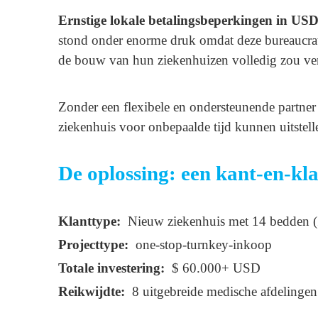
Ernstige lokale betalingsbeperkingen in US
stond onder enorme druk omdat deze bureaucrat
de bouw van hun ziekenhuizen volledig zou ver
Zonder een flexibele en ondersteunende partne
ziekenhuis voor onbepaalde tijd kunnen uitstel
De oplossing: een kant-en-kl
Klanttype:
Nieuw ziekenhuis met 14 bedden 
Projecttype:
one-stop-turnkey-inkoop
Totale investering:
$ 60.000+ USD
Reikwijdte:
8 uitgebreide medische afdelingen