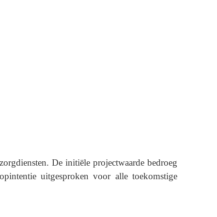
szorgdiensten. De initiële projectwaarde bedroeg
pintentie uitgesproken voor alle toekomstige