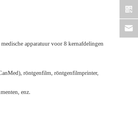
e medische apparatuur voor 8 kernafdelingen
eCanMed), röntgenfilm, röntgenfilmprinter,
rumenten, enz.