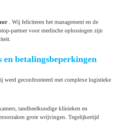
tuur
. Wij feliciteren het management en de
e-stop-partner voor medische oplossingen zijn
teit.
s en betalingsbeperkingen
ij werd geconfronteerd met complexe logistieke
ekamers, tandheelkundige klinieken en
eroorzaken grote wrijvingen. Tegelijkertijd