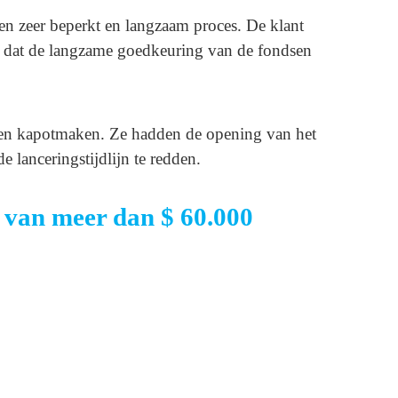
n zeer beperkt en langzaam proces. De klant
g dat de langzame goedkeuring van de fondsen
nen kapotmaken. Ze hadden de opening van het
lanceringstijdlijn te redden.
n van meer dan $ 60.000