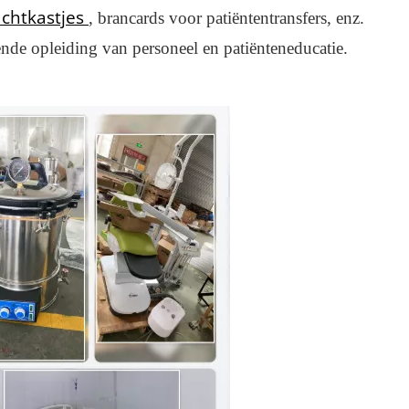
chtkastjes
, brancards voor patiëntentransfers, enz.
de opleiding van personeel en patiënteneducatie.