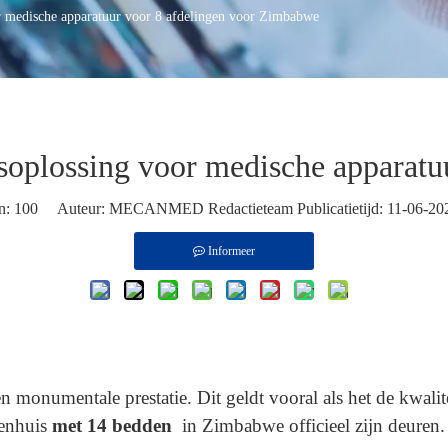
 medische apparatuur voor 8 afdelingen voor Zimbabwe
soplossing voor medische apparat
n:
100
Auteur: MECANMED Redactieteam Publicatietijd: 11-06-20
Informeer
monumentale prestatie. Dit geldt vooral als het de kwalit
kenhuis
met 14 bedden
in Zimbabwe officieel zijn deuren.