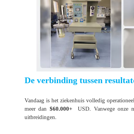
De verbinding tussen resulta
Vandaag is het ziekenhuis volledig operationeel
meer dan
$60.000+
USD. Vanwege onze naadl
uitbreidingen.