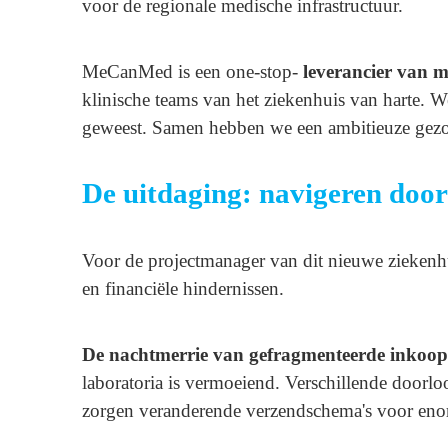
voor de regionale medische infrastructuur.
MeCanMed is een one-stop-
leverancier van 
klinische teams van het ziekenhuis van harte. We
geweest. Samen hebben we een ambitieuze gezond
De uitdaging: navigeren door
Voor de projectmanager van dit nieuwe ziekenh
en financiële hindernissen.
De nachtmerrie van gefragmenteerde inkoo
laboratoria is vermoeiend. Verschillende doorlo
zorgen veranderende verzendschema's voor enorm