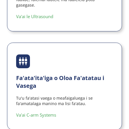
gasegase.
Va'ai le Ultrasound
Fa'ata'ita'iga o Oloa Fa'atatau i 
Vasega
Tu'u fa'atasi vaega o meafaigaluega i se 
fa'amatalaga manino ma lisi fa'atau.
Va'ai C-arm Systems