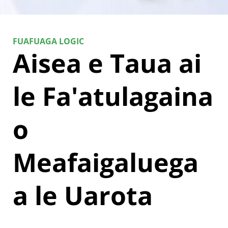
FUAFUAGA LOGIC
Aisea e Taua ai 
le Fa'atulagaina 
o 
Meafaigaluega 
a le Uarota