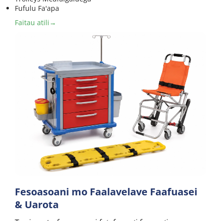
Fufulu Fa'apa
Faitau atili→
Fesoasoani mo Faalavelave Faafuasei 
& Uarota