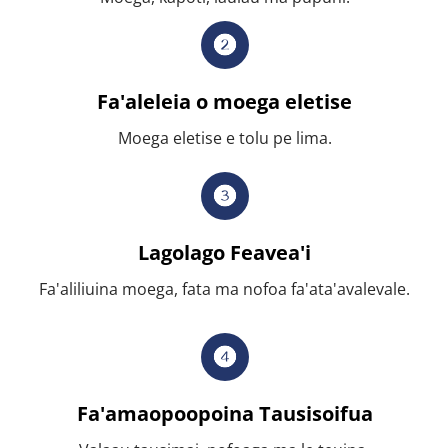
Fa'aleleia o moega eletise
Moega eletise e tolu pe lima.
Lagolago Feavea'i
Fa'aliliuina moega, fata ma nofoa fa'ata'avalevale.
Fa'amaopoopoina Tausisoifua