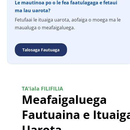
Le mautinoa po o le fea faatulagaga e fetaui 
ma lau uarota?
Fetufaai le ituaiga uarota, aofaiga o moega ma le 
maualuga o meafaigaluega.
Talosaga Fautuaga
TA'iala FILIFILIA
Meafaigaluega 
Fautuaina e Ituaiga
Uarota