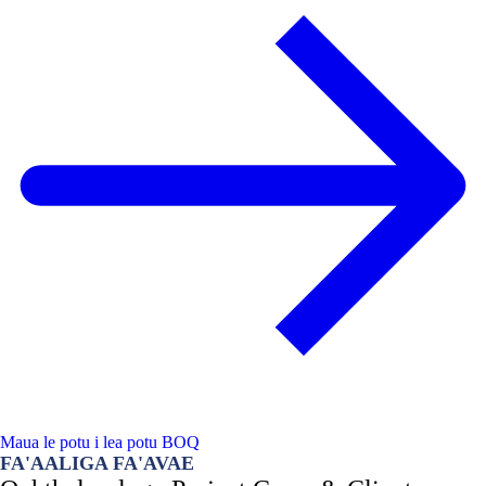
Maua le potu i lea potu BOQ
FA'AALIGA FA'AVAE