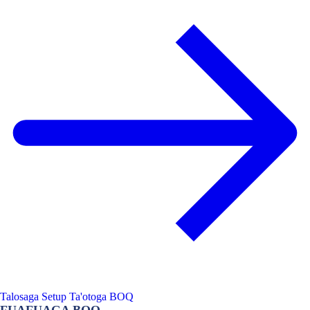
Talosaga Setup Ta'otoga BOQ