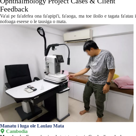
Ophthalmology Project Cases & Client
Feedback
Va'ai pe fa'afefea ona fa'apipi'i, fa'aoga, ma toe iloilo e tagata fa'atau i
nofoaga eseese o le tausiga o mata.
Manatu i luga ole Laulau Mata

Cambodia