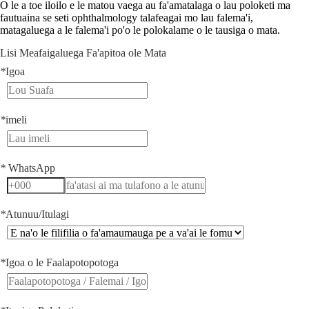
O le a toe iloilo e le matou vaega au fa'amatalaga o lau poloketi ma
fautuaina se seti ophthalmology talafeagai mo lau falema'i,
matagaluega a le falema'i po'o le polokalame o le tausiga o mata.
Lisi Meafaigaluega Fa'apitoa ole Mata
*
Igoa
*
imeli
*
WhatsApp
*
Atunuu/Itulagi
*
Igoa o le Faalapotopotoga