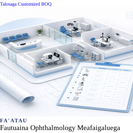
Talosaga Customized BOQ
FA'ATAU
Fautuaina Ophthalmology Meafaigaluega