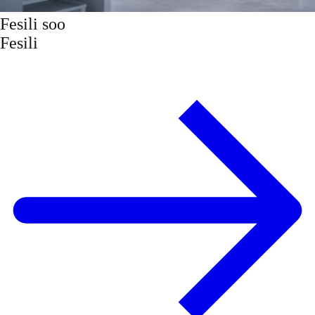
Fesili soo
Fesili