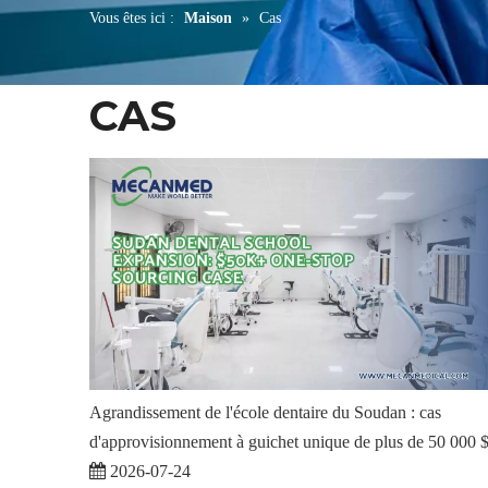
Vous êtes ici :
Maison
»
Cas
CAS
Agrandissement de l'école dentaire du Soudan : cas
d'approvisionnement à guichet unique de plus de 50 000 
2026-07-24