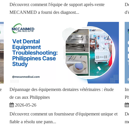
Découvrez comment l'équipe de support après-vente
Dé
MECANMED a fourni des diagnost...
d'
e
Dépannage des équipements dentaires vétérinaires : étude
In
de cas aux Philippines
Ph
2026-05-26
Découvrez comment un fournisseur d'équipement unique et
Dé
fiable a résolu une pann...
mé