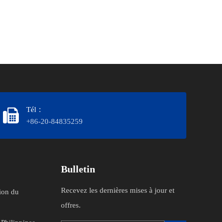
Tél：
+86-20-84835259
Bulletin
Recevez les dernières mises à jour et
ion du
offres.