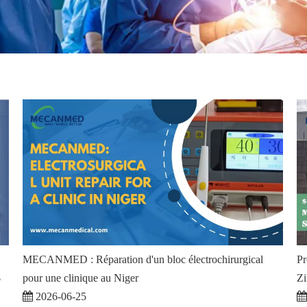
MECANMED : Réparation d'un bloc électrochirurgical
Pr
$
pour une clinique au Niger
Z
2026-06-25