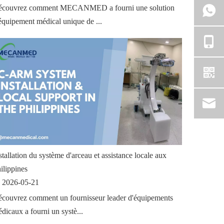
couvrez comment MECANMED a fourni une solution
équipement médical unique de ...
stallation du système d'arceau et assistance locale aux
ilippines
2026-05-21
couvrez comment un fournisseur leader d'équipements
dicaux a fourni un systè...