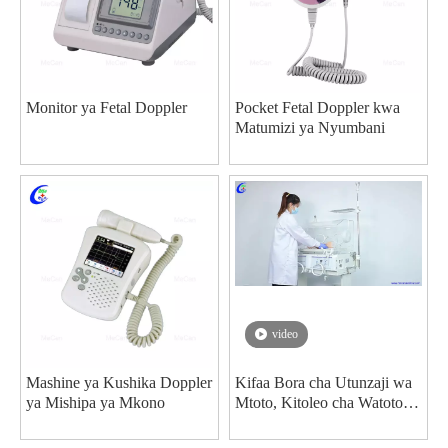
Monitor ya Fetal Doppler
Pocket Fetal Doppler kwa
Matumizi ya Nyumbani
video
Mashine ya Kushika Doppler
Kifaa Bora cha Utunzaji wa
ya Mishipa ya Mkono
Mtoto, Kitoleo cha Watoto
Wachanga kwa Kiwanda cha
Watoto Waliozaliwa