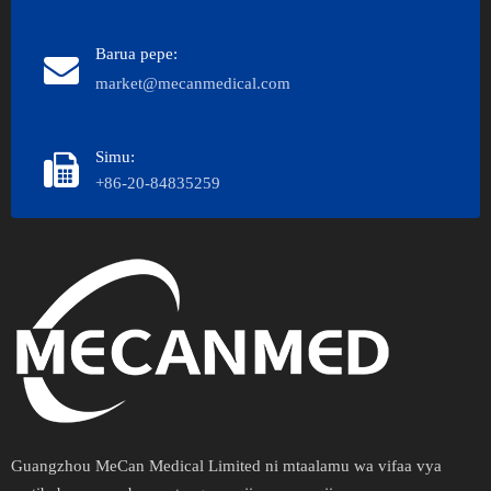
Barua pepe:
market@mecanmedical.com
Simu:
+86-20-84835259
Guangzhou MeCan Medical Limited ni mtaalamu wa vifaa vya