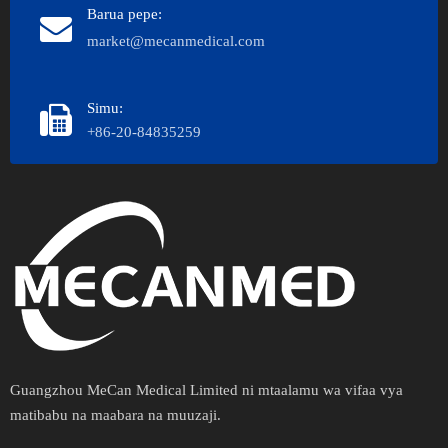
Barua pepe:
market@mecanmedical.com
Simu:
+86-20-84835259
Guangzhou MeCan Medical Limited ni mtaalamu wa vifaa vya
matibabu na maabara na muuzaji.