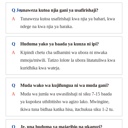
Q Je,
unaweza kutoa njia gani ya usafirishaji?
A
Tunaweza kutoa usafirishaji kwa njia ya bahari, kwa
ndege na kwa njia ya haraka.
Q
Huduma yako ya baada ya kuuza ni ipi?
A
Kipindi chetu cha udhamini wa ubora ni mwaka
mmoja/miwili. Tatizo lolote la ubora litatatuliwa kwa
kuridhika kwa wateja.
Q
Muda wako wa kujifungua ni wa muda gani?
A
Muda wa jumla wa uwasilishaji ni siku 7-15 baada
ya kupokea uthibitisho wa agizo lako. Mwingine,
ikiwa tuna bidhaa katika hisa, itachukua siku 1-2 tu.
Q
Je, una huduma ya majaribio na ukaguzi?