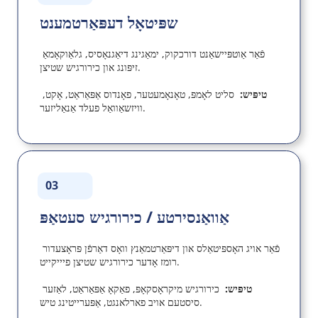
שפּיטאָל דעפּאַרטמענט
פֿאַר אַוטפּיישאַנט דורכקוק, ימאַגינג דיאַגנאָסיס, גלאַוקאָמאַ 
זיפּונג און כירורגיש שטיצן.
טיפּיש:  
סליט לאָמפּ, טאָנאָמעטער, פאָנדוס אַפּאַראַט, אָקט, 
וויזשאַוואַל פעלד אַנאַליזער.
03
אַוואַנסירטע / כירורגיש סעטאַפּ
פֿאַר אויג האָספּיטאַלס ​​​​און דיפּאַרטמאַנץ וואָס דאַרפֿן פּראָצעדור 
רומז אָדער כירורגיש שטיצן פיייקייט.
טיפּיש:  
כירורגיש מיקראָסקאָפּ, פאַקאָ אַפּאַראַט, לאַזער 
סיסטעם אויב פארלאנגט, אַפּערייטינג טיש.