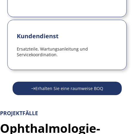
Kundendienst
Ersatzteile, Wartungsanleitung und 
Servicekoordination.
Erhalten Sie eine raumweise BOQ
PROJEKTFÄLLE
Ophthalmologie-