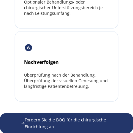
Optionaler Behandlungs- oder 
chirurgischer Unterstützungsbereich je 
nach Leistungsumfang.
Nachverfolgen
Überprüfung nach der Behandlung, 
Überprüfung der visuellen Genesung und 
langfristige Patientenbetreuung.
Fordern Sie die BOQ für die chirurgische 
Einrichtung an