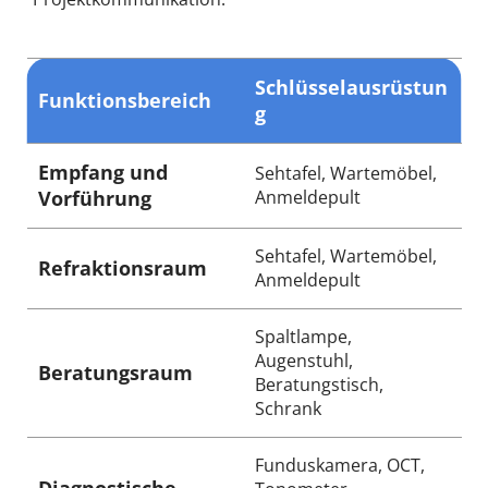
Schlüsselausrüstun
Funktionsbereich
g
Empfang und 
Sehtafel, Wartemöbel, 
Vorführung
Anmeldepult
Sehtafel, Wartemöbel, 
Refraktionsraum
Anmeldepult
Spaltlampe, 
Augenstuhl, 
Beratungsraum
Beratungstisch, 
Schrank
Funduskamera, OCT, 