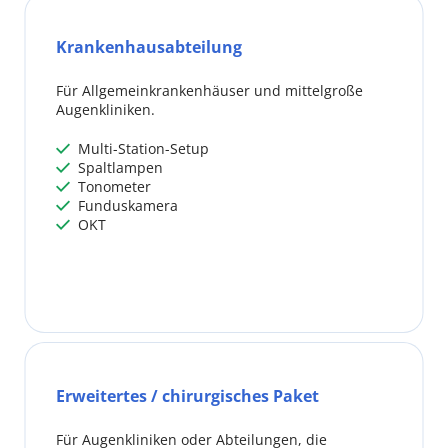
Krankenhausabteilung
Für Allgemeinkrankenhäuser und mittelgroße 
Augenkliniken.
 Multi-Station-Setup
 
 Spaltlampen
 
 Tonometer
 
 Funduskamera
 
 OKT
 
Erweitertes / chirurgisches Paket
Für Augenkliniken oder Abteilungen, die 