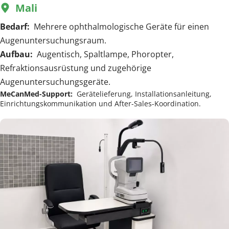
Mali 
  
Bedarf:  
Mehrere ophthalmologische Geräte für einen 
Augenuntersuchungsraum.
Aufbau:  
Augentisch, Spaltlampe, Phoropter, 
Refraktionsausrüstung und zugehörige 
Augenuntersuchungsgeräte.
MeCanMed-Support:  
Gerätelieferung, Installationsanleitung, 
Einrichtungskommunikation und After-Sales-Koordination.