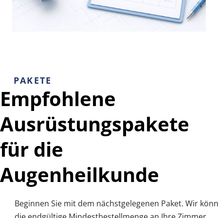
PAKETE
Empfohlene 
Ausrüstungspakete 
für die 
Augenheilkunde
Beginnen Sie mit dem nächstgelegenen Paket. Wir könn
die endgültige Mindestbestellmenge an Ihre Zimmer, 