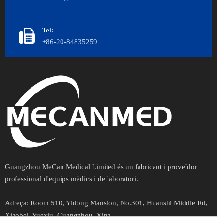
Tel:
+86-20-84835259
Guangzhou MeCan Medical Limited és un fabricant i proveïdor
professional d'equips mèdics i de laboratori.​​​​​​
Adreça​​​​​​​:
Room 510, Yidong Mansion, No.301, Huanshi Middle Rd,
Xiaobei, Yuexiu, Guangzhou, Xina