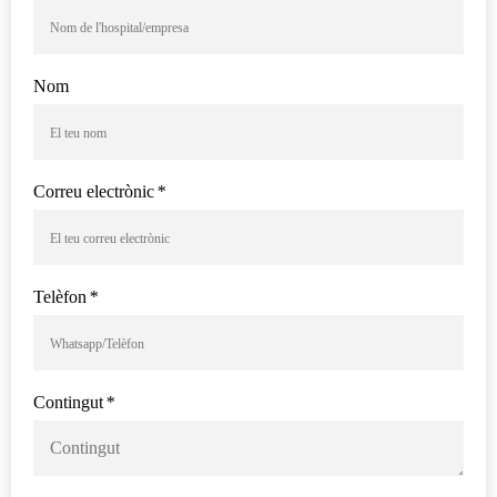
Nom
Correu electrònic
*
Telèfon
*
Contingut
*