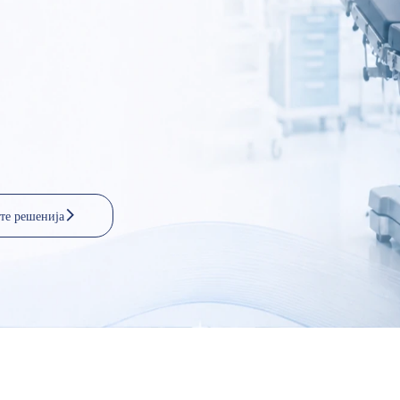
те решенија