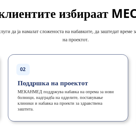
 клиентите избираат M
и да ја намалат сложеноста на набавките, да заштедат време за 
на проектот.
02
Поддршка на проектот
МЕКАНМЕД поддржува набавка на опрема за нови 
болници, надградба на одделите, поставување 
клиники и набавка на проекти за здравствена 
заштита.