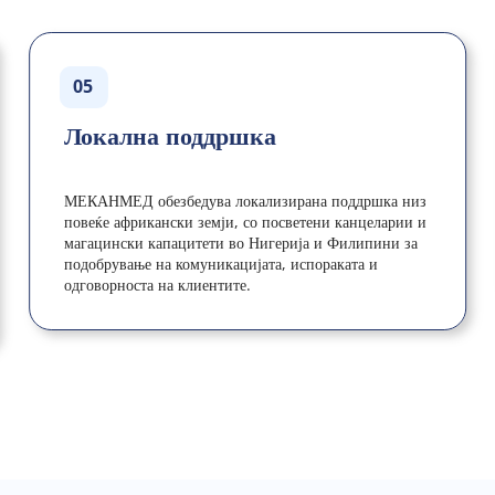
05
Локална поддршка
МЕКАНМЕД обезбедува локализирана поддршка низ 
повеќе африкански земји, со посветени канцеларии и 
магацински капацитети во Нигерија и Филипини за 
подобрување на комуникацијата, испораката и 
одговорноста на клиентите.