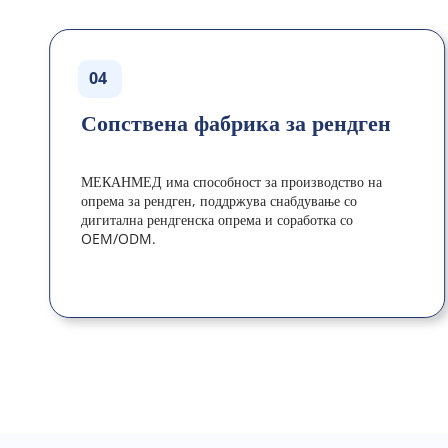
04
Сопствена фабрика за рендген
МЕКАНМЕД има способност за производство на 
опрема за рендген, поддржува снабдување со 
дигитална рендгенска опрема и соработка со 
OEM/ODM.