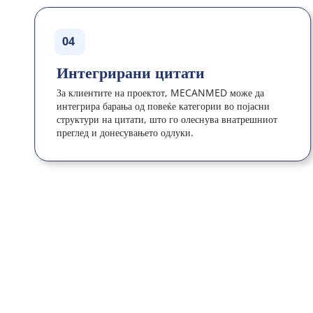
04
Интегрирани цитати
За клиентите на проектот, MECANMED може да 
интегрира барања од повеќе категории во појасни 
структури на цитати, што го олеснува внатрешниот 
преглед и донесувањето одлуки.