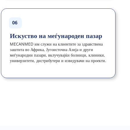
06
Искуство на меѓународен пазар
MECANMED им служи на клиентите за здравствена 
заштита во Африка, Југоисточна Азија и други 
меѓународни пазари, вклучувајќи болници, клиники, 
универзитети, дистрибутери и изведувачи на проекти.