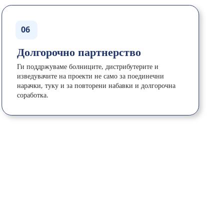
06
Долгорочно партнерство
Ги поддржуваме болниците, дистрибутерите и 
изведувачите на проекти не само за поединечни 
нарачки, туку и за повторени набавки и долгорочна 
соработка.