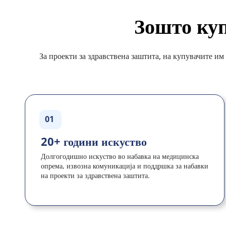
Зошто ку
За проекти за здравствена заштита, на купувачите и
01
20+ години искуство
Долгогодишно искуство во набавка на медицинска 
опрема, извозна комуникација и поддршка за набавки 
на проекти за здравствена заштита.