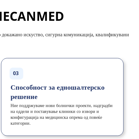
а MECANMED
со докажано искуство, сигурна комуникација, квалификувани 
03
Способност за едношалтерско 
решение
Ние поддржуваме нови болнички проекти, надградби 
на оддели и поставување клиники со извори и 
конфигурација на медицинска опрема од повеќе 
категории.