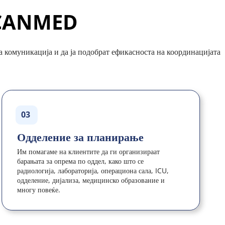
ECANMED
комуникација и да ја подобрат ефикасноста на координацијата 
03
Одделение за планирање
Им помагаме на клиентите да ги организираат 
барањата за опрема по оддел, како што се 
радиологија, лабораторија, операциона сала, ICU, 
одделение, дијализа, медицинско образование и 
многу повеќе.