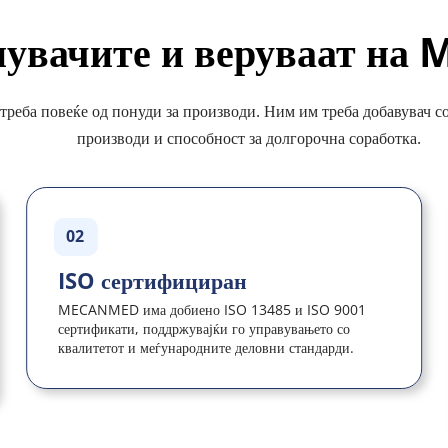
пувачите и веруваат н
м треба повеќе од понуди за производи. Ним им треба добавувач 
производи и способност за долгорочна соработка.
02
ISO сертифициран
MECANMED има добиено ISO 13485 и ISO 9001 
сертификати, поддржувајќи го управувањето со 
квалитетот и меѓународните деловни стандарди.