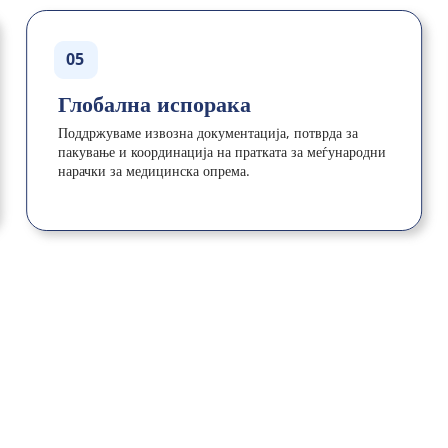
05
Глобална испорака
Поддржуваме извозна документација, потврда за 
пакување и координација на пратката за меѓународни 
нарачки за медицинска опрема.