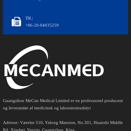
Tlf.:
+86-20-84835259
Guangzhou MeCan Medical Limited er en professionel producent
og leverandør af medicinsk og laboratorieudstyr
Adresse​​​​​​​:
Værelse 510, Yidong Mansion, No.301, Huanshi Middle
Rd, Xiaobei, Yuexiu, Guangzhou, Kina