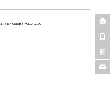
nana ny orinasa voatondro.