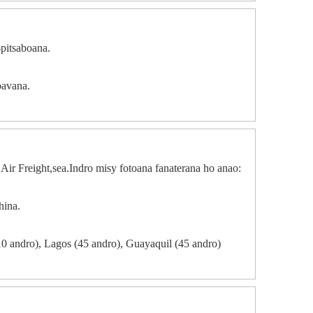
pitsaboana.
oavana.
Air Freight,sea.Indro misy fotoana fanaterana ho anao:
hina.
0 andro), Lagos (45 andro), Guayaquil (45 andro)