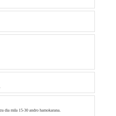
.
ra dia mila 15-30 andro hamokarana.