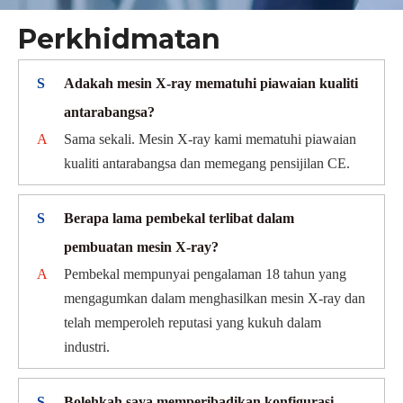
Perkhidmatan
S
Adakah mesin X-ray mematuhi piawaian kualiti
antarabangsa?
A
Sama sekali. Mesin X-ray kami mematuhi piawaian
kualiti antarabangsa dan memegang pensijilan CE.
S
Berapa lama pembekal terlibat dalam
pembuatan mesin X-ray?
A
Pembekal mempunyai pengalaman 18 tahun yang
mengagumkan dalam menghasilkan mesin X-ray dan
telah memperoleh reputasi yang kukuh dalam
industri.
S
Bolehkah saya memperibadikan konfigurasi