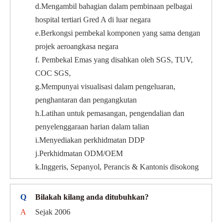
d.Mengambil bahagian dalam pembinaan pelbagai
hospital tertiari Gred A di luar negara
e.Berkongsi pembekal komponen yang sama dengan
projek aeroangkasa negara
f. Pembekal Emas yang disahkan oleh SGS, TUV,
COC SGS,
g.Mempunyai visualisasi dalam pengeluaran,
penghantaran dan pengangkutan
h.Latihan untuk pemasangan, pengendalian dan
penyelenggaraan harian dalam talian
i.Menyediakan perkhidmatan DDP
j.Perkhidmatan ODM/OEM
k.Inggeris, Sepanyol, Perancis & Kantonis disokong
Q
Bilakah kilang anda ditubuhkan?
A
Sejak 2006