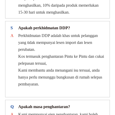
menghasilkan, 10% daripada produk memerlukan
15-30 hari untuk menghasilkan.
S
Apakah perkhidmatan DDP?
A
Perkhidmatan DDP adalah khas untuk pelanggan
yang tidak mempunyai lesen import dan lesen
perubatan.
Kos termasuk penghantaran Pintu ke Pintu dan cukai
pelepasan tersuai,
Kami membantu anda menangani isu tersuai, anda
hanya perlu menunggu bungkusan di rumah selepas
pembayaran.
Q
Apakah masa penghantaran?
A
Kami mempunyai ejen penghantaran, kami boleh