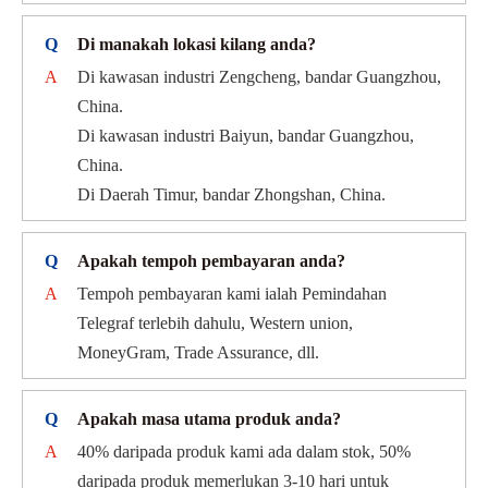
Q
Di manakah lokasi kilang anda?
A
Di kawasan industri Zengcheng, bandar Guangzhou,
China.
Di kawasan industri Baiyun, bandar Guangzhou,
China.
Di Daerah Timur, bandar Zhongshan, China.
Q
Apakah tempoh pembayaran anda?
A
Tempoh pembayaran kami ialah Pemindahan
Telegraf terlebih dahulu, Western union,
MoneyGram, Trade Assurance, dll.
Q
Apakah masa utama produk anda?
A
40% daripada produk kami ada dalam stok, 50%
daripada produk memerlukan 3-10 hari untuk