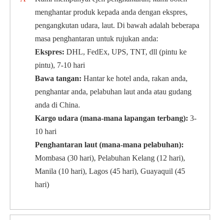
menghantar produk kepada anda dengan ekspres,
pengangkutan udara, laut. Di bawah adalah beberapa
masa penghantaran untuk rujukan anda:
Ekspres:
DHL, FedEx, UPS, TNT, dll (pintu ke
pintu), 7-10 hari
Bawa tangan:
Hantar ke hotel anda, rakan anda,
penghantar anda, pelabuhan laut anda atau gudang
anda di China.
Kargo udara (mana-mana lapangan terbang):
3-
10 hari
Penghantaran laut (mana-mana pelabuhan):
Mombasa (30 hari), Pelabuhan Kelang (12 hari),
Manila (10 hari), Lagos (45 hari), Guayaquil (45
hari)