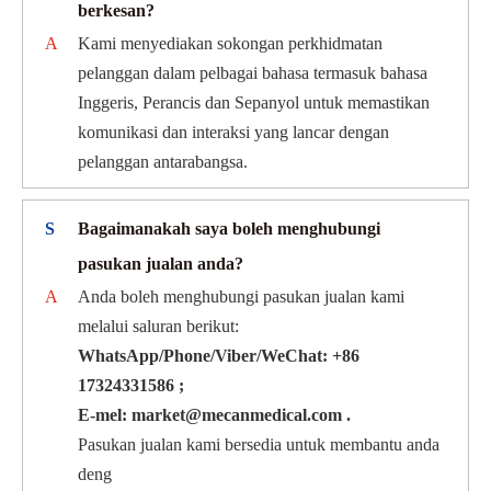
berkesan?
A
Kami menyediakan sokongan perkhidmatan
pelanggan dalam pelbagai bahasa termasuk bahasa
Inggeris, Perancis dan Sepanyol untuk memastikan
komunikasi dan interaksi yang lancar dengan
pelanggan antarabangsa.
S
Bagaimanakah saya boleh menghubungi
pasukan jualan anda?
A
Anda boleh menghubungi pasukan jualan kami
melalui saluran berikut:
WhatsApp/Phone/Viber/WeChat: +86
17324331586 ;
E-mel: market@mecanmedical.com .
Pasukan jualan kami bersedia untuk membantu anda
deng